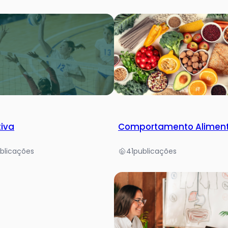
tiva
Comportamento Alimen
blicações
41
publicações