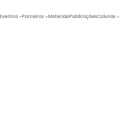
Eventos
Parceiros
Materiais
Publicações
Colunas