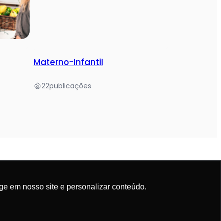
Materno-Infantil
22
publicações
ge em nosso site e personalizar conteúdo.
Política de Privacidade