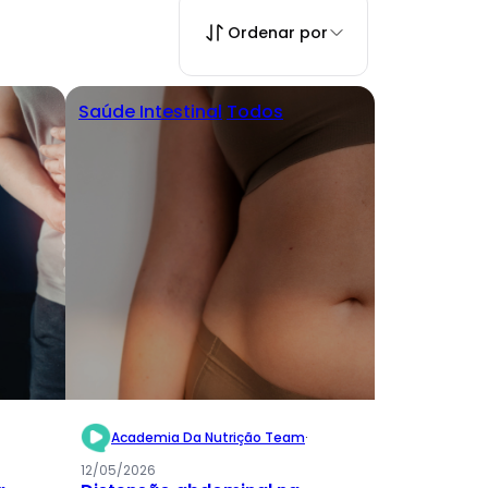
Ordenar por
Saúde Intestinal
Todos
Academia Da Nutrição Team
·
12/05/2026