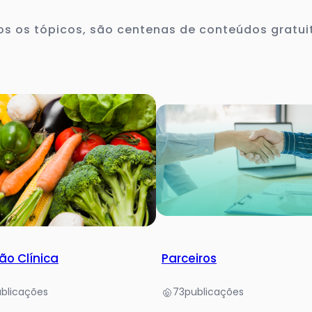
s os tópicos, são centenas de conteúdos gratui
ão Clínica
Parceiros
blicações
73
publicações