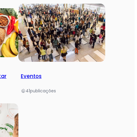
tar
Eventos
41
publicações