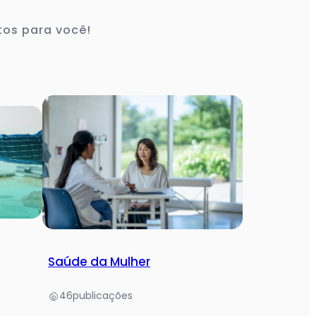
tos para você!
Saúde da Mulher
46
publicações