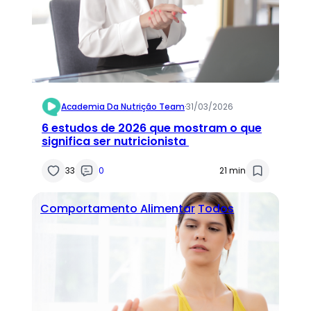
Academia Da Nutrição Team
·
31/03/2026
6 estudos de 2026 que mostram o que
significa ser nutricionista
33
0
21 min
Comportamento Alimentar
Todos