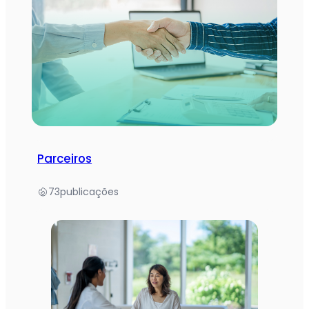
Parceiros
73
publicações