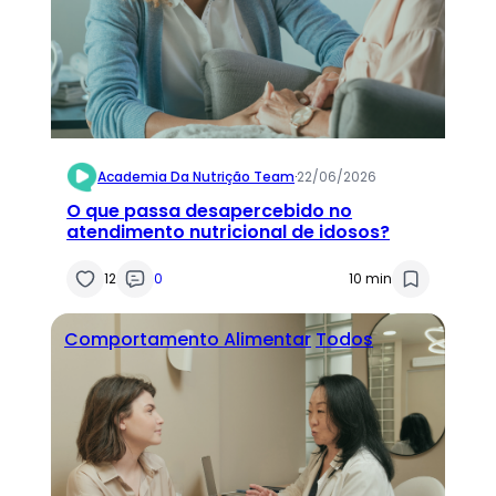
Academia Da Nutrição Team
·
22/06/2026
O que passa desapercebido no
atendimento nutricional de idosos?
12
0
10 min
Comportamento Alimentar
Todos