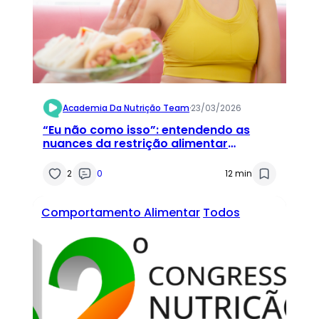
Academia Da Nutrição Team
·
23/03/2026
“Eu não como isso”: entendendo as
nuances da restrição alimentar
voluntária
2
0
12 min
Comportamento Alimentar
Todos