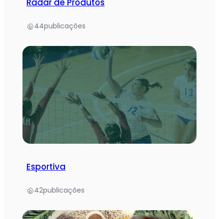
Radar de Produtos
44
publicações
Esportiva
42
publicações