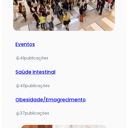
Eventos
41
publicações
Saúde Intestinal
40
publicações
Obesidade/Emagrecimento
37
publicações