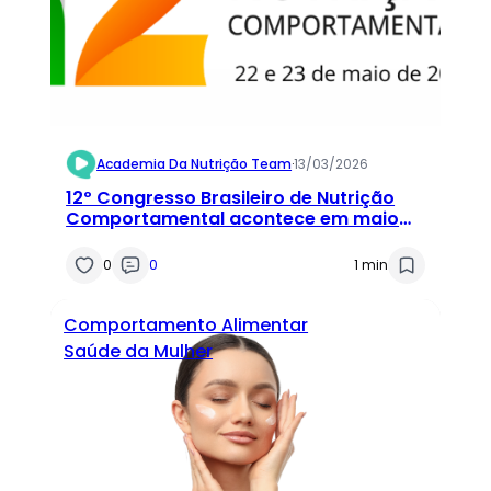
Academia Da Nutrição Team
·
13/03/2026
12º Congresso Brasileiro de Nutrição
Comportamental acontece em maio
de 2026
0
0
1 min
Comportamento Alimentar
Saúde da Mulher