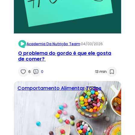
Academia Da Nutrição Team
·
04/03/2026
O problema do gordo é que ele gosta
de comer?
6
0
13 min
Comportamento Alimentar
Todos