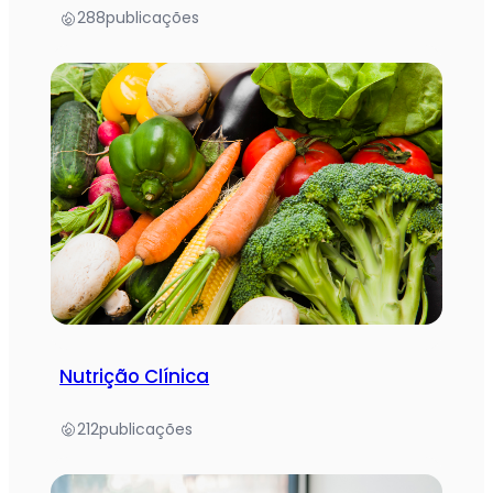
288
publicações
Nutrição Clínica
212
publicações