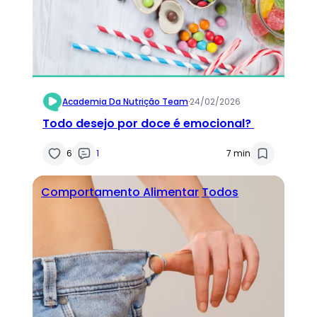
Academia Da Nutrição Team
·
24/02/2026
Todo desejo por doce é emocional?
6
1
7 min
Comportamento Alimentar
Todos