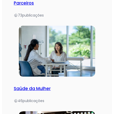
Parceiros
73
publicações
Saúde da Mulher
46
publicações