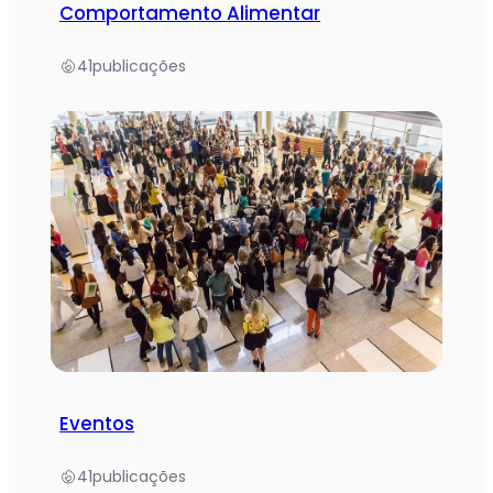
Comportamento Alimentar
41
publicações
Eventos
41
publicações