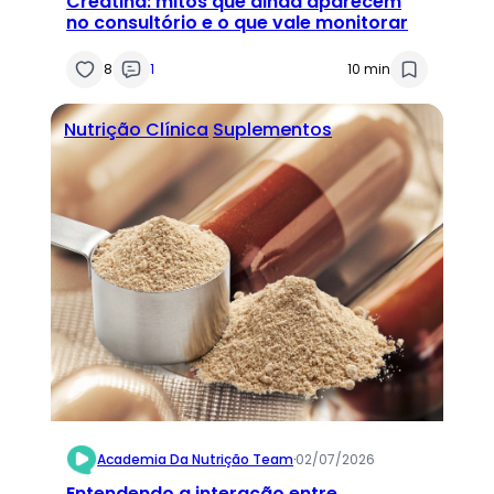
Creatina: mitos que ainda aparecem
no consultório e o que vale monitorar
8
1
10 min
Nutrição Clínica
Suplementos
Academia Da Nutrição Team
·
02/07/2026
Entendendo a interação entre