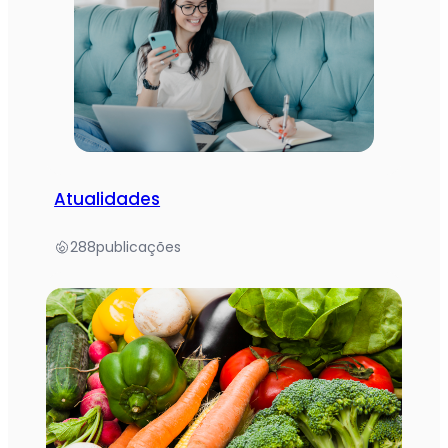
Atualidades
288
publicações