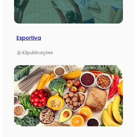
Esportiva
42
publicações