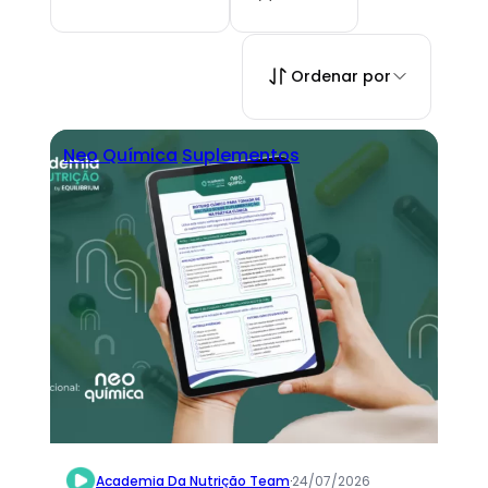
Ordenar por
Neo Química
Suplementos
Academia Da Nutrição Team
·
24/07/2026