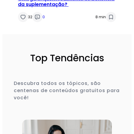
da suplementação?
32
0
8 min
Top Tendências
Descubra todos os tópicos, são
centenas de conteúdos gratuitos para
você!