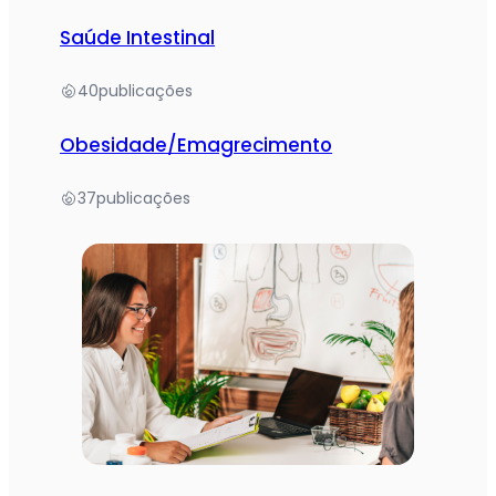
Saúde Intestinal
40
publicações
Obesidade/Emagrecimento
37
publicações