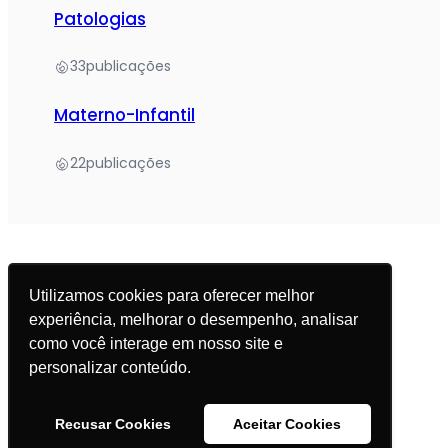
Patologias
33
publicações
Materno-Infantil
22
publicações
Utilizamos cookies para oferecer melhor
experiência, melhorar o desempenho, analisar
© 2025 Academia da Nutrição. Todos os direitos
como você interage em nosso site e
reservados.
personalizar conteúdo.
Política de Privacidade
Recusar Cookies
Aceitar Cookies