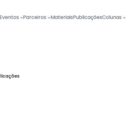
Eventos
Parceiros
Materiais
Publicações
Colunas
licações