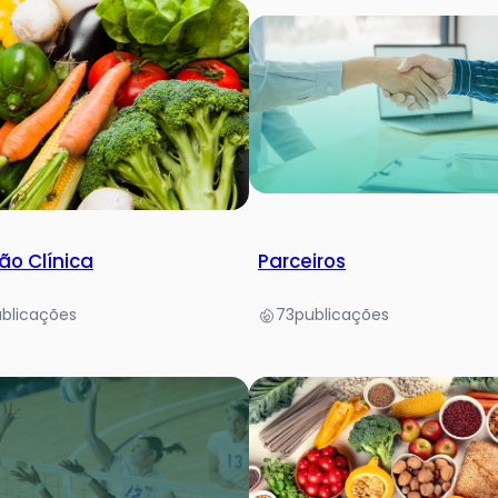
ão Clínica
Parceiros
blicações
73
publicações