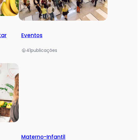
tar
Eventos
41
publicações
Materno-Infantil