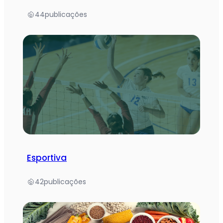
44
publicações
Esportiva
42
publicações