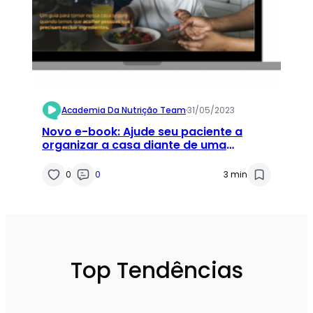
Academia Da Nutrição Team
·
31/05/2023
Novo e-book: Ajude seu paciente a
organizar a casa diante de uma
Restrição Alimentar
0
0
3 min
Top Tendências