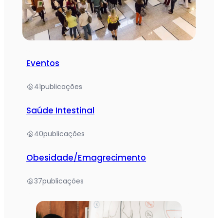
Eventos
41
publicações
Saúde Intestinal
40
publicações
Obesidade/Emagrecimento
37
publicações