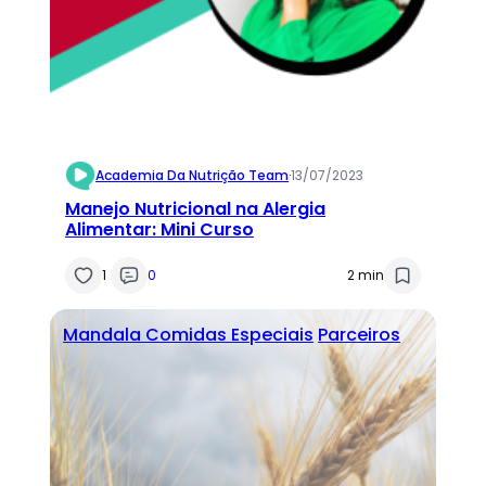
Academia Da Nutrição Team
·
13/07/2023
Manejo Nutricional na Alergia
Alimentar: Mini Curso
1
0
2 min
Mandala Comidas Especiais
Parceiros