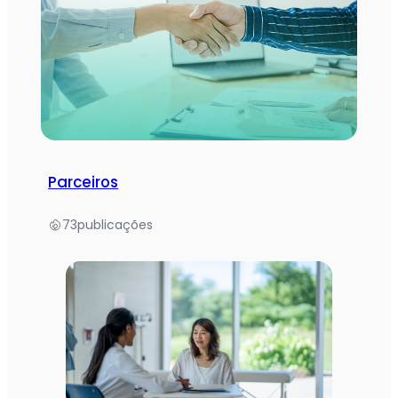
Parceiros
73
publicações