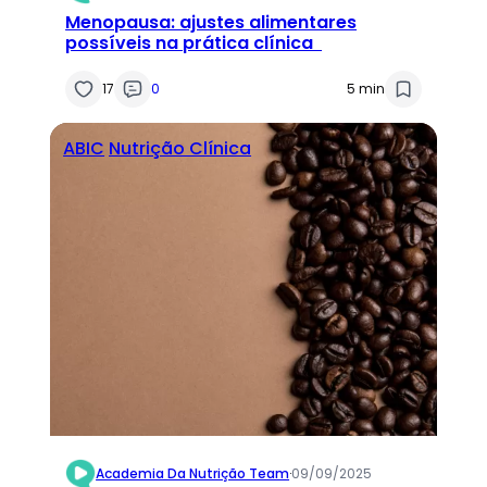
Menopausa: ajustes alimentares
possíveis na prática clínica
17
0
5 min
ABIC
Nutrição Clínica
Academia Da Nutrição Team
·
09/09/2025