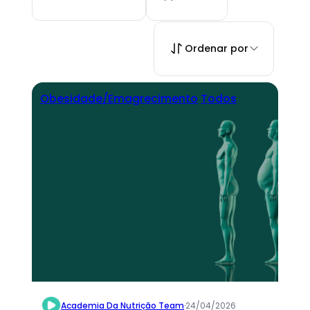
Ordenar por
Obesidade/Emagrecimento
Todos
Academia Da Nutrição Team
·
24/04/2026