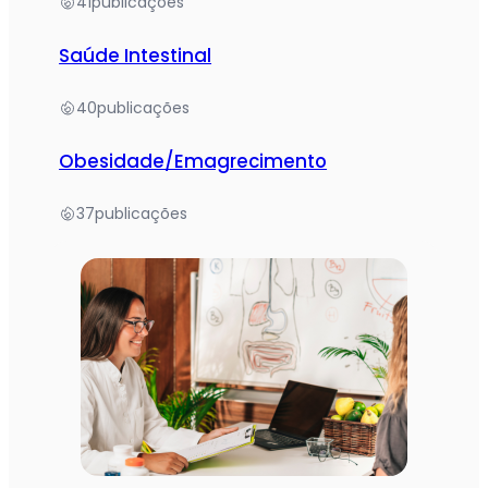
41
publicações
Saúde Intestinal
40
publicações
Obesidade/Emagrecimento
37
publicações