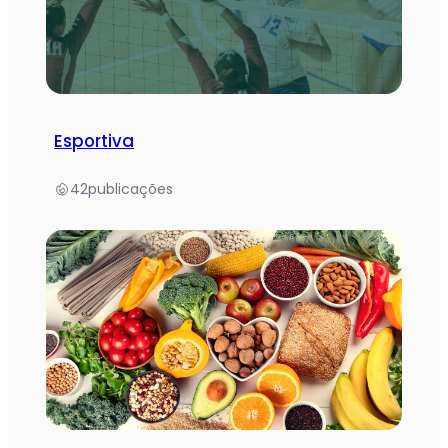
Esportiva
42
publicações