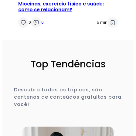
Miocinas, exercício físico e saúde:
como se relacionam?
0
0
5 min
Top Tendências
Descubra todos os tópicos, são
centenas de conteúdos gratuitos para
você!