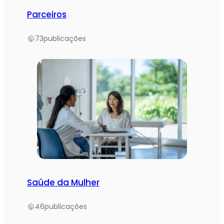
Parceiros
73
publicações
Saúde da Mulher
46
publicações