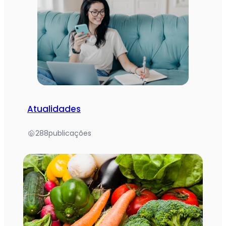
Atualidades
288
publicações