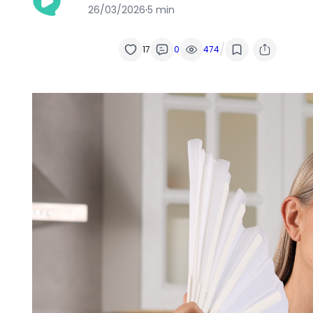
26/03/2026
·
5 min
/
17
0
474