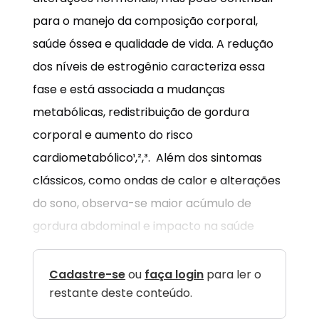
para o manejo da composição corporal,
saúde óssea e qualidade de vida. A redução
dos níveis de estrogênio caracteriza essa
fase e está associada a mudanças
metabólicas, redistribuição de gordura
corporal e aumento do risco
cardiometabólico¹,²,³. Além dos sintomas
clássicos, como ondas de calor e alterações
do sono, observa-se maior acúmulo de
gordura abdominal e impacto na saúde
Cadastre-se
ou
faça login
para ler o
restante deste conteúdo.