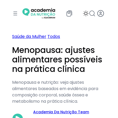
Pular
para
o
conteúdo
Saúde da Mulher
Todos
Menopausa: ajustes
alimentares possíveis
na prática clínica
Menopausa e nutrição: veja ajustes
alimentares baseados em evidência para
composição corporal, saúde óssea e
metabolismo na prática clínica.
Academia Da Nutrição Team