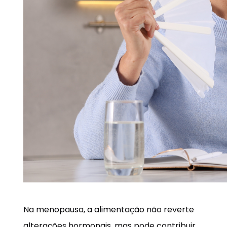
Na menopausa, a alimentação não reverte
alterações hormonais, mas pode contribuir