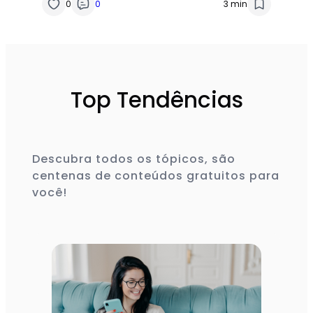
0
0
3 min
Top Tendências
Descubra todos os tópicos, são
centenas de conteúdos gratuitos para
você!