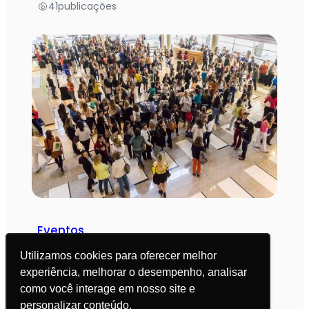
41
publicações
Eventos
Utilizamos cookies para oferecer melhor
41
publicações
experiência, melhorar o desempenho, analisar
como você interage em nosso site e
Saúde Intestinal
personalizar conteúdo.