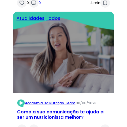
0
0
4 min
Atualidades
Todos
Academia Da Nutrição Team
·
30/08/2023
Como a sua comunicação te ajuda a
ser um nutricionista melhor?