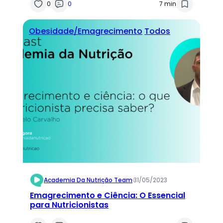
0
0
7 min
Obesidade/Emagrecimento
Todos
Academia Da Nutrição Team
·
31/05/2023
Emagrecimento e Ciência: O Essencial
para Nutricionistas