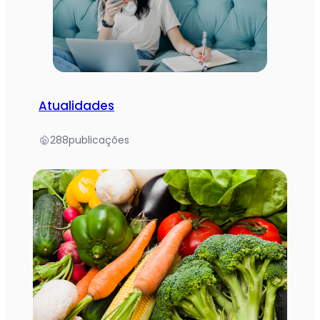
Atualidades
288
publicações