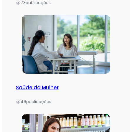
73
publicações
Saúde da Mulher
46
publicações