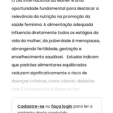
O Dia Internacional da Mulher é uma
oportunidade fundamental para destacar a
relevância da nutrição na promoção da
saúde feminina. A alimentação adequada
influencia diretamente todos os estágios da
vida da mulher, da puberdade à menopausa,
abrangendo fertilidade, gestação e
envelhecimento saudável. Estudos indicam
que padrões alimentares equilibrados
reduzem significativamente o risco de
doenças crônicas, como câncer, diabetes
tipo 2, osteoporose e doenças car
Cadastre-se
ou
faça login
para ler o
restante deste conteúdo.