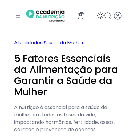
Pular
para
o
conteúdo
Atualidades
Saúde da Mulher
5 Fatores Essenciais
da Alimentação para
Garantir a Saúde da
Mulher
A nutrição é essencial para a saúde da
mulher em todas as fases da vida,
impactando hormônios, fertilidade, ossos,
coração e prevenção de doenças.