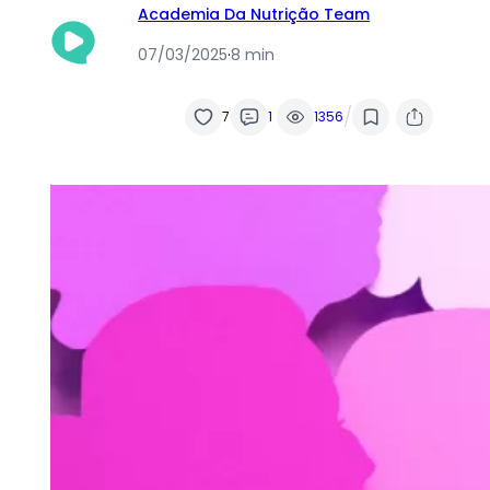
Academia Da Nutrição Team
07/03/2025
·
8 min
/
7
1
1356