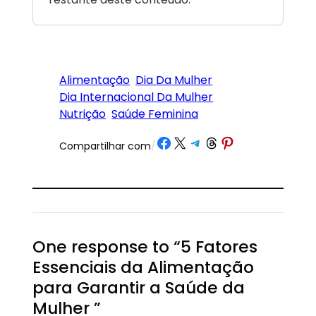
Alimentação
Dia Da Mulher
Dia Internacional Da Mulher
Nutrição
Saúde Feminina
Share on Facebook
Share on X
Share on Telegram
Share on Threads
Share on Pinterest
Compartilhar com
/
One response to “5 Fatores
Essenciais da Alimentação
para Garantir a Saúde da
Mulher ”