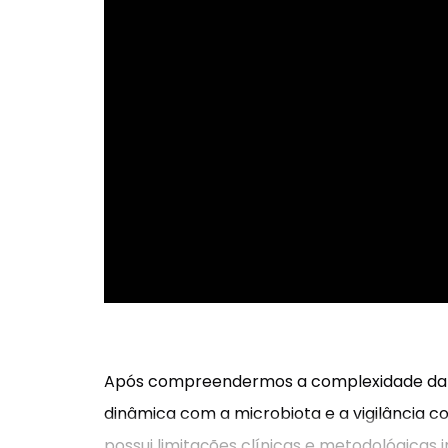
Após compreendermos a complexidade da bar
dinâmica com a microbiota e a vigilância c
possui limitações clínicas e metodológicas