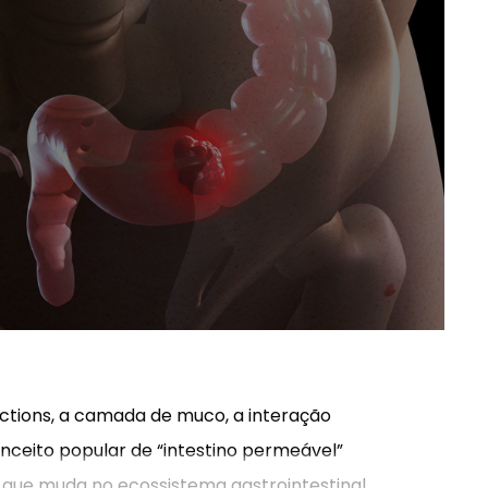
ctions, a camada de muco, a interação
nceito popular de “intestino permeável”
o que muda no ecossistema gastrointestinal