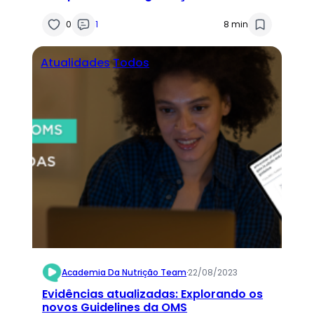
0
1
8 min
Atualidades
Todos
Academia Da Nutrição Team
·
22/08/2023
Evidências atualizadas: Explorando os
novos Guidelines da OMS