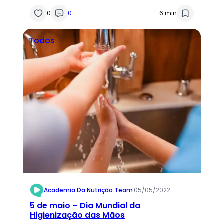
0
0
6 min
Todos
Academia Da Nutrição Team
·
05/05/2022
5 de maio – Dia Mundial da
Higienização das Mãos