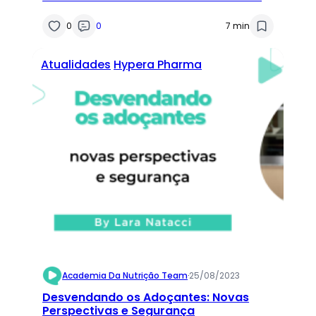
0
0
7 min
Atualidades
Hypera Pharma
Academia Da Nutrição Team
·
25/08/2023
Desvendando os Adoçantes: Novas
Perspectivas e Segurança