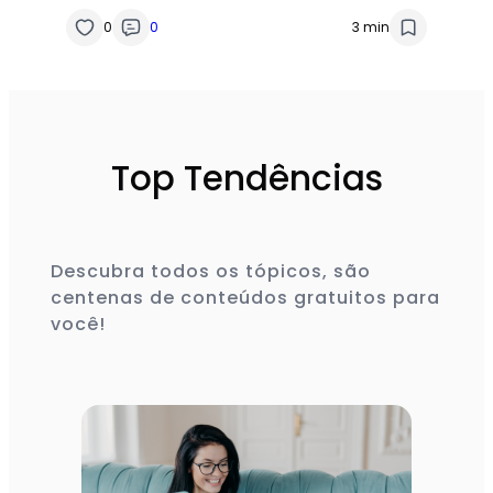
0
0
3 min
Top Tendências
Descubra todos os tópicos, são
centenas de conteúdos gratuitos para
você!