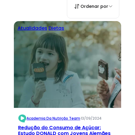
Ordenar por
Atualidades
Dietas
Academia Da Nutrição Team
·
13/09/2024
Redução do Consumo de Açúcar:
Estudo DONALD com Jovens Alemães