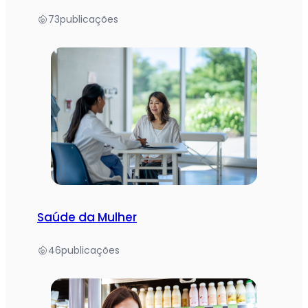
73
publicações
Saúde da Mulher
46
publicações