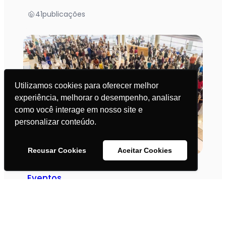
41
publicações
Utilizamos cookies para oferecer melhor
experiência, melhorar o desempenho, analisar
como você interage em nosso site e
personalizar conteúdo.
Recusar Cookies
Aceitar Cookies
Eventos
41
publicações