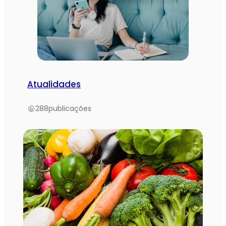
Atualidades
288
publicações