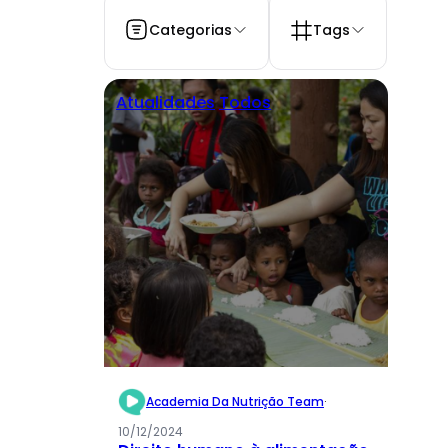
Categorias
Tags
Atualidades
Todos
Academia Da Nutrição Team
·
10/12/2024