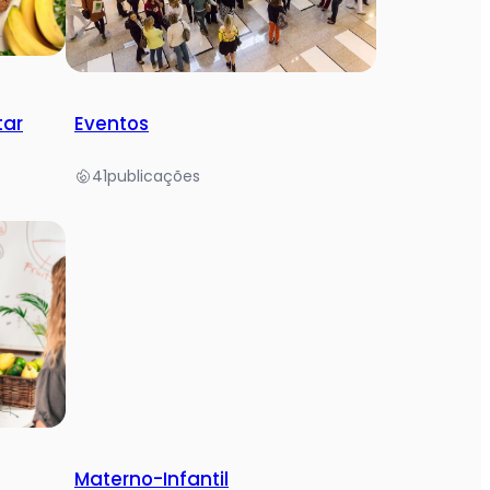
tar
Eventos
41
publicações
Materno-Infantil