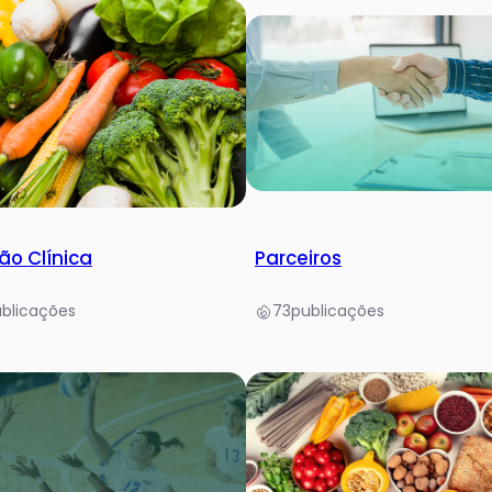
ão Clínica
Parceiros
blicações
73
publicações