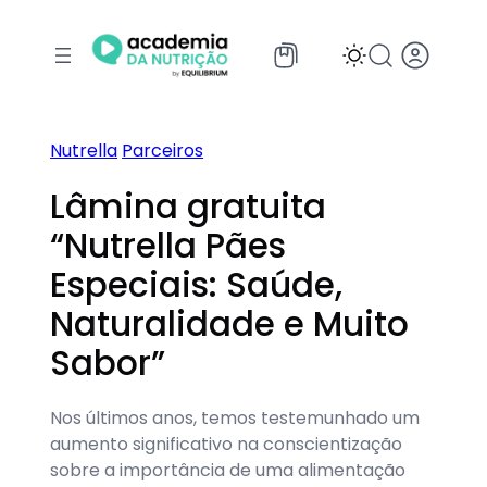
Pular
para
o
conteúdo
Nutrella
Parceiros
Lâmina gratuita
“Nutrella Pães
Especiais: Saúde,
Naturalidade e Muito
Sabor”
Nos últimos anos, temos testemunhado um
aumento significativo na conscientização
sobre a importância de uma alimentação