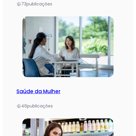
73
publicações
Saúde da Mulher
46
publicações