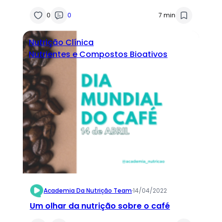
0
0
7 min
Nutrição Clínica
Nutrientes e Compostos Bioativos
Academia Da Nutrição Team
·
14/04/2022
Um olhar da nutrição sobre o café