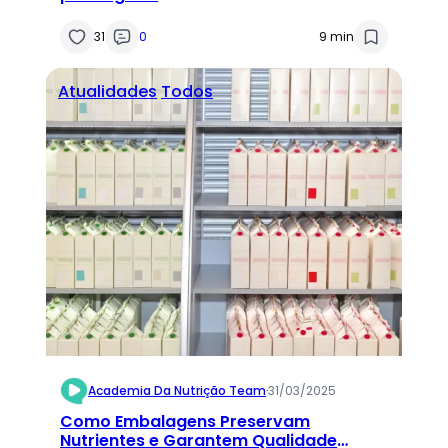
31
0
9 min
Atualidades
Todos
Academia Da Nutrição Team
·
31/03/2025
Como Embalagens Preservam
Nutrientes e Garantem Qualidade