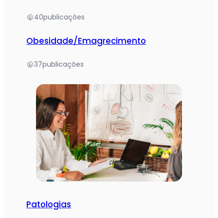
40
publicações
Obesidade/Emagrecimento
37
publicações
Patologias