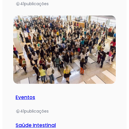
41
publicações
Eventos
41
publicações
Saúde Intestinal