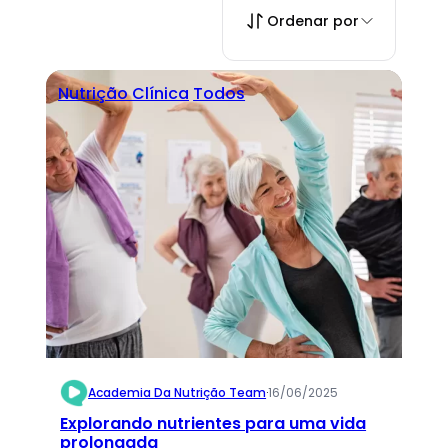
Ordenar por
Nutrição Clínica
Todos
Academia Da Nutrição Team
·
16/06/2025
Explorando nutrientes para uma vida
prolongada