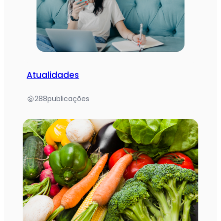
Atualidades
288
publicações