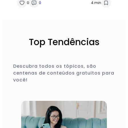
0
0
4 min
Top Tendências
Descubra todos os tópicos, são
centenas de conteúdos gratuitos para
você!