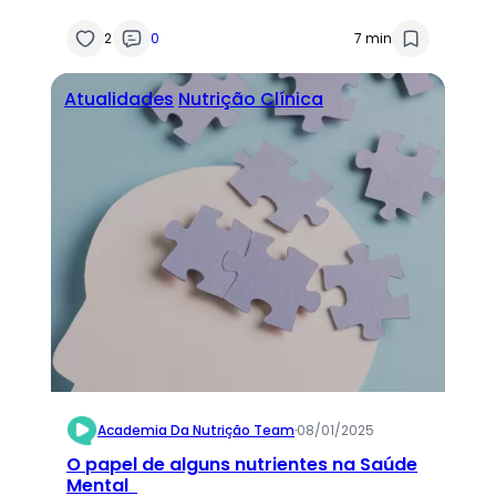
Alimentar
2
0
7 min
Atualidades
Nutrição Clínica
Academia Da Nutrição Team
·
08/01/2025
O papel de alguns nutrientes na Saúde
Mental