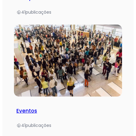
41
publicações
Eventos
41
publicações