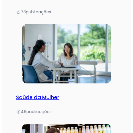
73
publicações
Saúde da Mulher
46
publicações