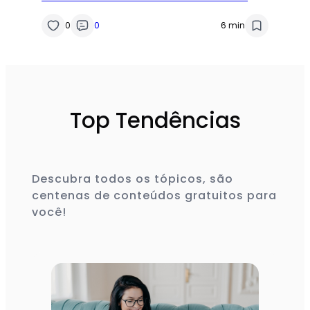
0
0
6 min
Top Tendências
Descubra todos os tópicos, são
centenas de conteúdos gratuitos para
você!