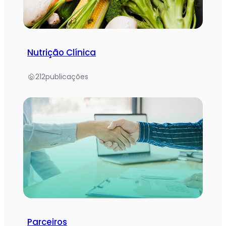
Nutrição Clínica
212
publicações
Parceiros