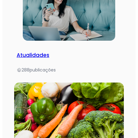
Atualidades
288
publicações