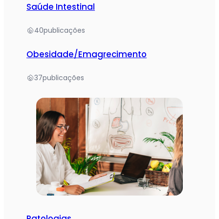
Saúde Intestinal
40
publicações
Obesidade/Emagrecimento
37
publicações
Patologias