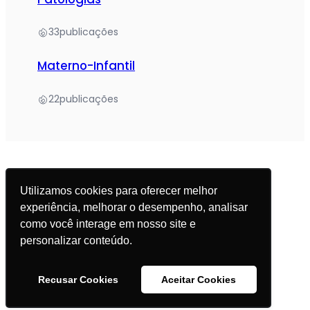
33
publicações
Materno-Infantil
22
publicações
Utilizamos cookies para oferecer melhor
experiência, melhorar o desempenho, analisar
© 2025 Academia da Nutrição. Todos os direitos
como você interage em nosso site e
reservados.
personalizar conteúdo.
Política de Privacidade
Recusar Cookies
Aceitar Cookies