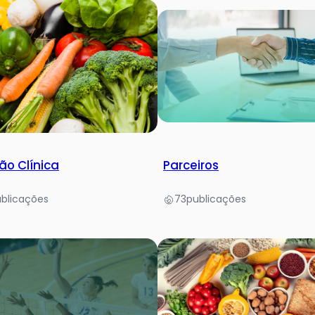
ão Clínica
Parceiros
blicações
73
publicações