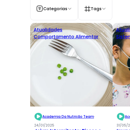
Categorias
Tags
Atualidades
Atual
Comportamento Alimentar
Siste
Academia Da Nutrição Team
·
Ac
24/01/2025
31/05/