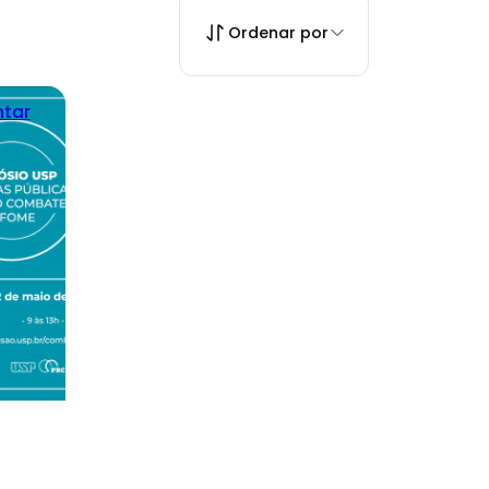
Ordenar por
ntar