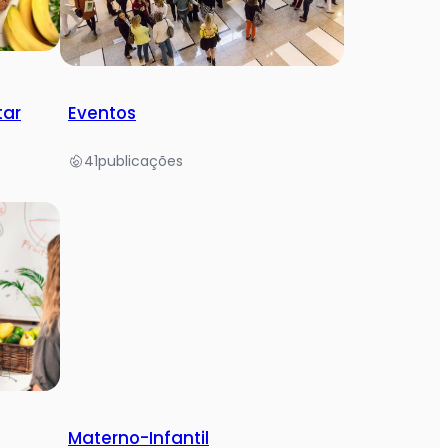
tar
Eventos
41
publicações
Materno-Infantil