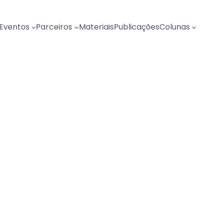
Eventos
Parceiros
Materiais
Publicações
Colunas