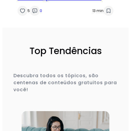
prescrição do nutricionista
5
0
13 min
Top Tendências
Descubra todos os tópicos, são
centenas de conteúdos gratuitos para
você!