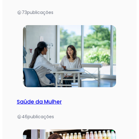
73
publicações
Saúde da Mulher
46
publicações