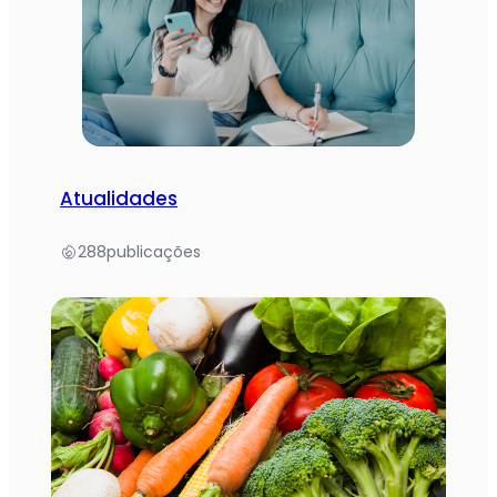
Atualidades
288
publicações