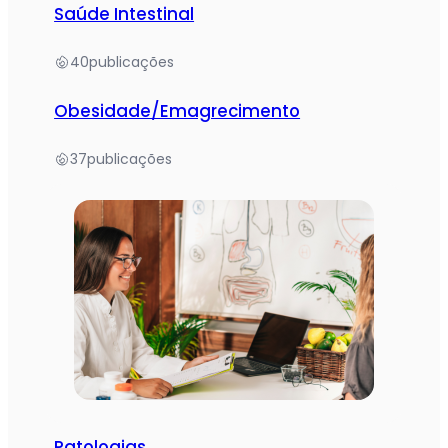
Saúde Intestinal
40
publicações
Obesidade/Emagrecimento
37
publicações
Patologias