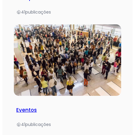
41
publicações
Eventos
41
publicações