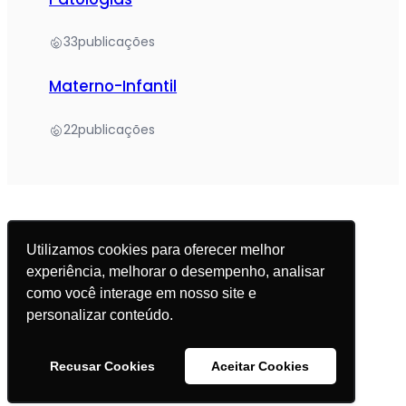
33
publicações
Materno-Infantil
22
publicações
Utilizamos cookies para oferecer melhor
experiência, melhorar o desempenho, analisar
© 2025 Academia da Nutrição. Todos os direitos
como você interage em nosso site e
reservados.
personalizar conteúdo.
Política de Privacidade
Recusar Cookies
Aceitar Cookies