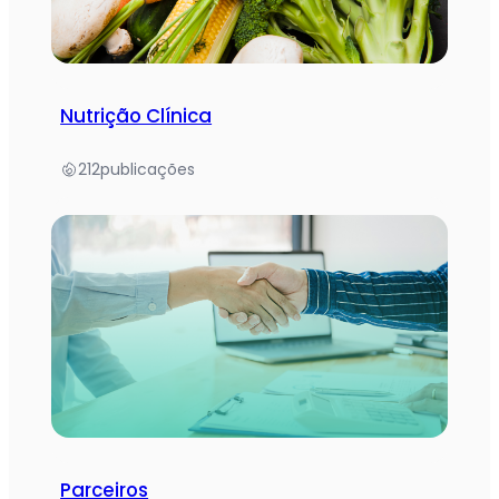
Nutrição Clínica
212
publicações
Parceiros