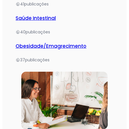
41
publicações
Saúde Intestinal
40
publicações
Obesidade/Emagrecimento
37
publicações