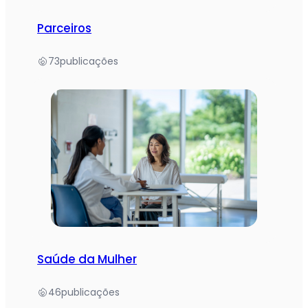
Parceiros
73
publicações
Saúde da Mulher
46
publicações