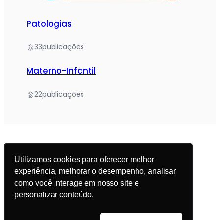
Patologias
33
publicações
Materno-Infantil
22
publicações
Utilizamos cookies para oferecer melhor
experiência, melhorar o desempenho, analisar
© 2025 Academia da Nutrição. Todos os direitos
como você interage em nosso site e
reservados.
personalizar conteúdo.
Política de Privacidade