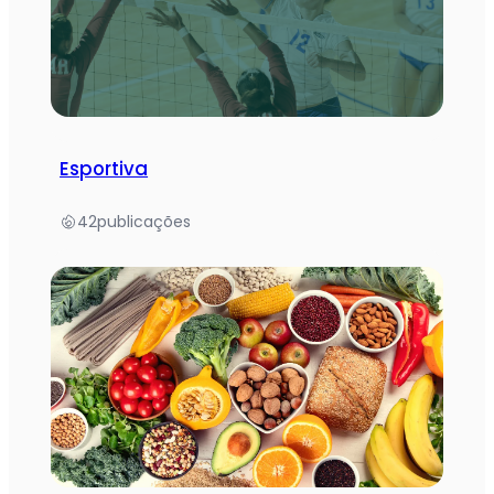
Esportiva
42
publicações