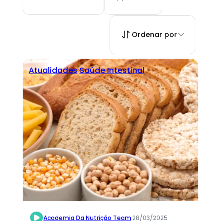
Ordenar por
Atualidades
Saúde Intestinal
Academia Da Nutrição Team
·
28/03/2025