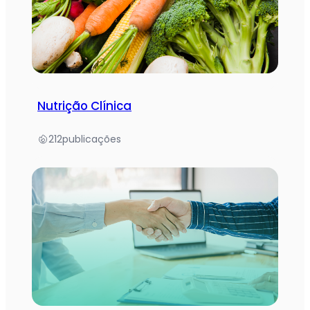
Nutrição Clínica
212
publicações