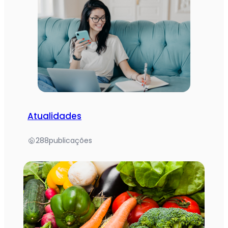
Atualidades
288
publicações