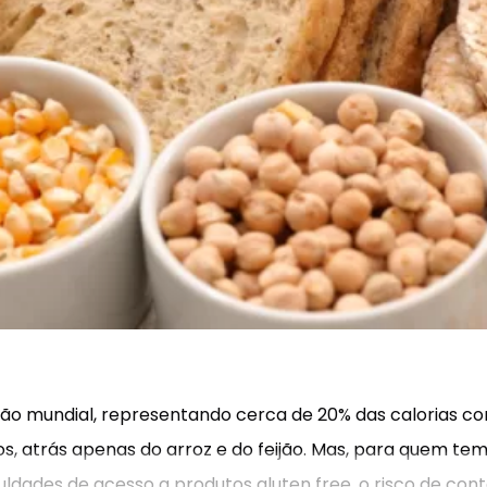
ão mundial, representando cerca de 20% das calorias con
, atrás apenas do arroz e do feijão. Mas, para quem tem 
uldades de acesso a produtos gluten free, o risco de c