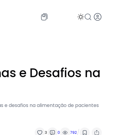
mas e Desafios na
mas e desafios na alimentação de pacientes
/
3
0
792