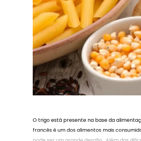
O trigo está presente na base da alimentaç
francês é um dos alimentos mais consumidos
pode ser um grande desafio. Além das dific