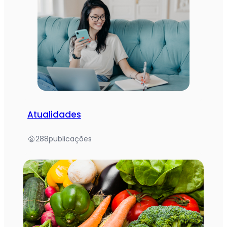
Atualidades
288
publicações