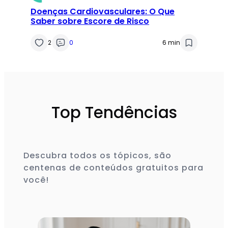
Doenças Cardiovasculares: O Que
Saber sobre Escore de Risco
2
0
6 min
Top Tendências
Descubra todos os tópicos, são
centenas de conteúdos gratuitos para
você!