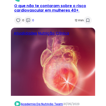
O que não te contaram sobre o risco
cardiovascular em mulheres 40+
0
0
12 min
Atualidades
Nutrição Clínica
Academia Da Nutrição Team
·
31/05/2023