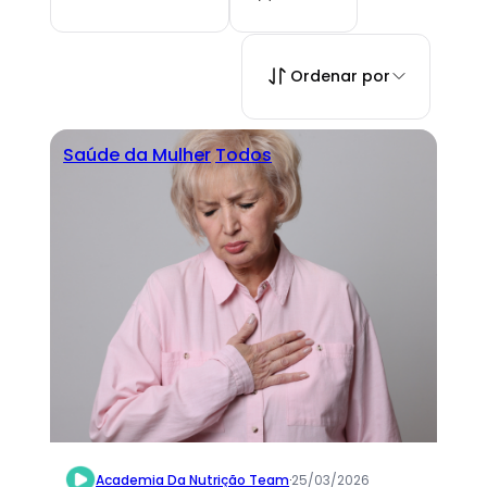
Ordenar por
Saúde da Mulher
Todos
Academia Da Nutrição Team
·
25/03/2026