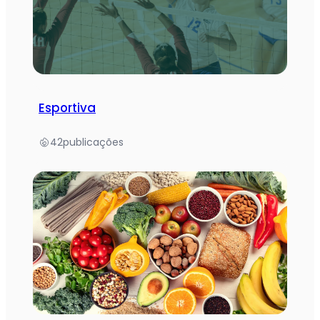
Esportiva
42
publicações