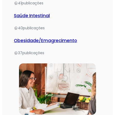
41
publicações
Saúde Intestinal
40
publicações
Obesidade/Emagrecimento
37
publicações