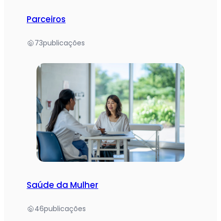
Parceiros
73
publicações
Saúde da Mulher
46
publicações