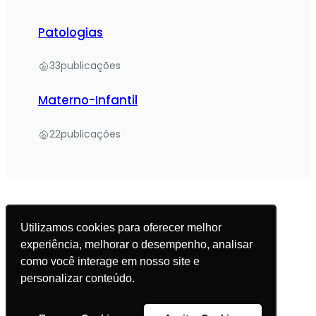
Patologias
33
publicações
Materno-Infantil
22
publicações
Utilizamos cookies para oferecer melhor
experiência, melhorar o desempenho, analisar
© 2025 Academia da Nutrição. Todos os direitos
como você interage em nosso site e
reservados.
personalizar conteúdo.
Política de Privacidade