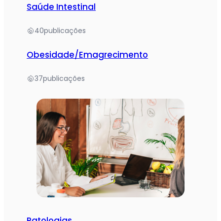
Saúde Intestinal
40
publicações
Obesidade/Emagrecimento
37
publicações
Patologias