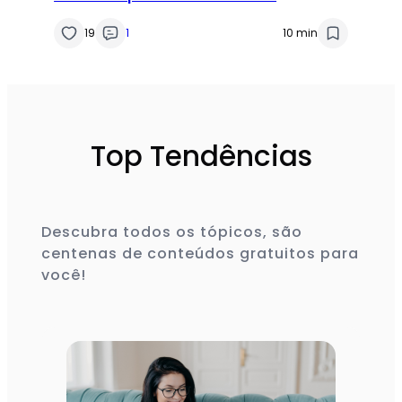
19
1
10 min
Top Tendências
Descubra todos os tópicos, são
centenas de conteúdos gratuitos para
você!