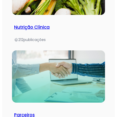
Nutrição Clínica
212
publicações
Parceiros