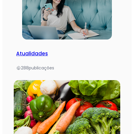
Atualidades
288
publicações