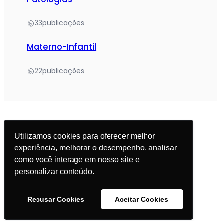
33
publicações
Materno-Infantil
22
publicações
Utilizamos cookies para oferecer melhor
experiência, melhorar o desempenho, analisar
© 2025 Academia da Nutrição. Todos os direitos
como você interage em nosso site e
reservados.
personalizar conteúdo.
Política de Privacidade
Recusar Cookies
Aceitar Cookies