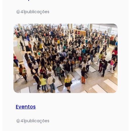
41
publicações
Eventos
41
publicações