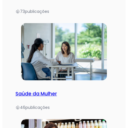
73
publicações
Saúde da Mulher
46
publicações