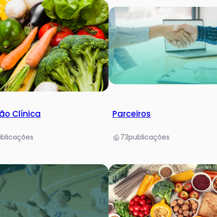
ão Clínica
Parceiros
blicações
73
publicações