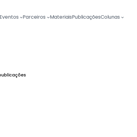
Eventos
Parceiros
Materiais
Publicações
Colunas
publicações