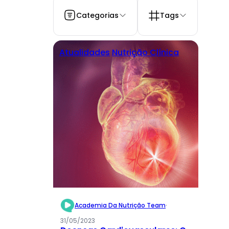
Categorias
Tags
Atualidades
Nutrição Clínica
Academia Da Nutrição Team
·
31/05/2023