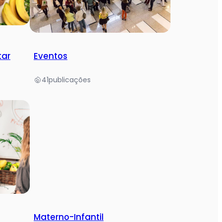
tar
Eventos
41
publicações
Materno-Infantil