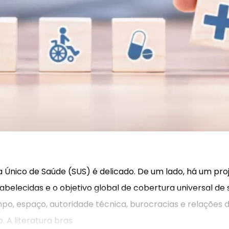
ma Único de Saúde (SUS) é delicado. De um lado, há um pr
belecidas e o objetivo global de cobertura universal de s
mpo, espaço, autoridade técnica, burocracias e relações
 A literatura bras