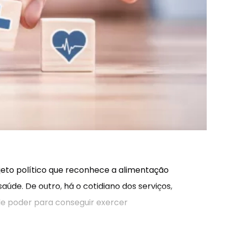
ojeto político que reconhece a alimentação
aúde. De outro, há o cotidiano dos serviços,
 de poder para conseguir exercer