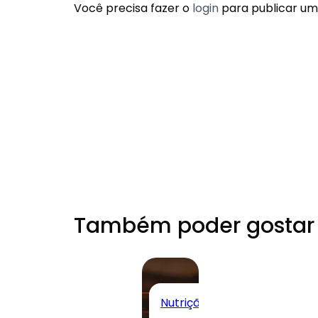
Você precisa fazer o
login
para publicar um
Também poder gostar
Nutrição Clínica
Todos