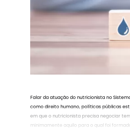
Falar da atuação do nutricionista no Siste
como direito humano, políticas públicas esta
em que o nutricionista precisa negociar te
minimamente aquilo para o qual foi formado.