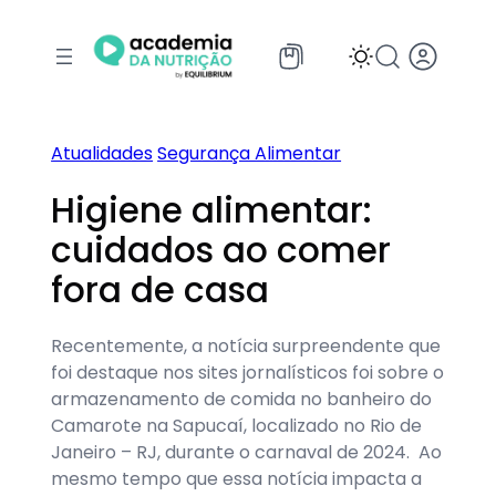
Pular
para
o
conteúdo
Atualidades
Segurança Alimentar
Higiene alimentar:
cuidados ao comer
fora de casa
Recentemente, a notícia surpreendente que
foi destaque nos sites jornalísticos foi sobre o
armazenamento de comida no banheiro do
Camarote na Sapucaí, localizado no Rio de
Janeiro – RJ, durante o carnaval de 2024. Ao
mesmo tempo que essa notícia impacta a