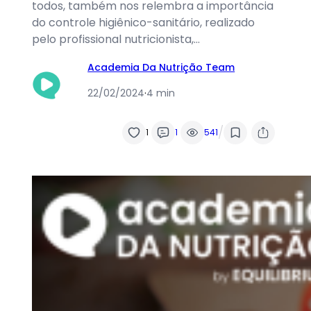
todos, também nos relembra a importância
do controle higiênico-sanitário, realizado
pelo profissional nutricionista,…
Academia Da Nutrição Team
22/02/2024
·
4 min
/
1
1
541