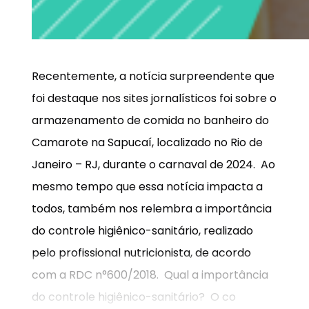
Recentemente, a notícia surpreendente que
foi destaque nos sites jornalísticos foi sobre o
armazenamento de comida no banheiro do
Camarote na Sapucaí, localizado no Rio de
Janeiro – RJ, durante o carnaval de 2024. Ao
mesmo tempo que essa notícia impacta a
todos, também nos relembra a importância
do controle higiênico-sanitário, realizado
pelo profissional nutricionista, de acordo
com a RDC n°600/2018. Qual a importância
do controle higiênico-sanitário? O co