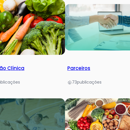
ão Clínica
Parceiros
blicações
73
publicações