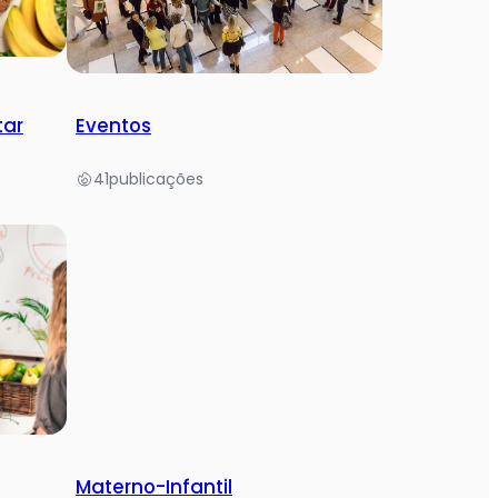
tar
Eventos
41
publicações
Materno-Infantil