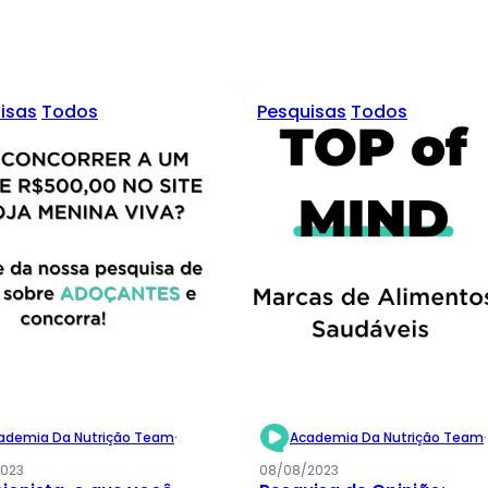
isas
Todos
Pesquisas
Todos
ademia Da Nutrição Team
·
Academia Da Nutrição Team
·
2023
08/08/2023