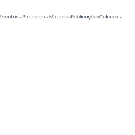
Eventos
Parceiros
Materiais
Publicações
Colunas