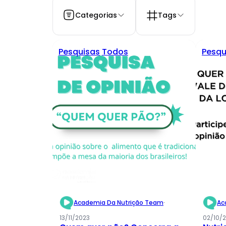
Categorias
Tags
Pesquisas
Todos
Pesqu
Academia Da Nutrição Team
·
Ac
13/11/2023
02/10/