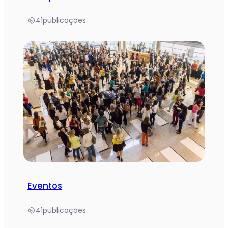
41
publicações
Eventos
41
publicações