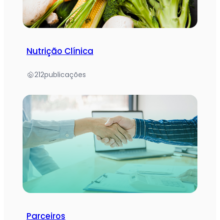
Nutrição Clínica
212
publicações
Parceiros