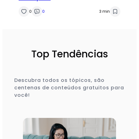
0
0
3 min
Top Tendências
Descubra todos os tópicos, são
centenas de conteúdos gratuitos para
você!