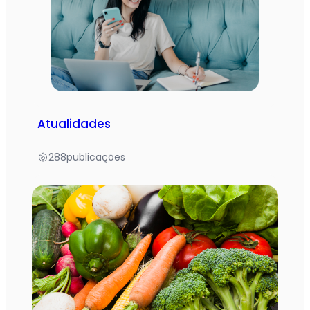
Atualidades
288
publicações