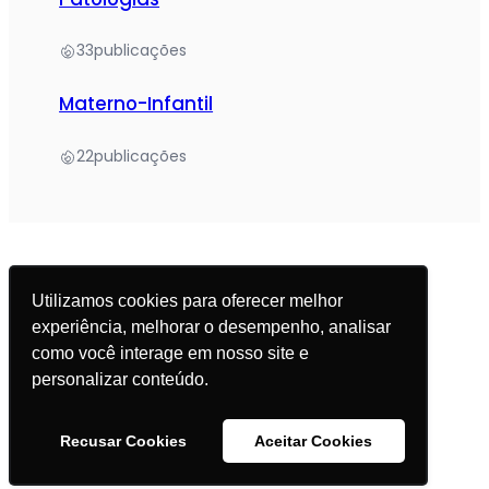
33
publicações
Materno-Infantil
22
publicações
Utilizamos cookies para oferecer melhor
experiência, melhorar o desempenho, analisar
© 2025 Academia da Nutrição. Todos os direitos
como você interage em nosso site e
reservados.
personalizar conteúdo.
Política de Privacidade
Recusar Cookies
Aceitar Cookies