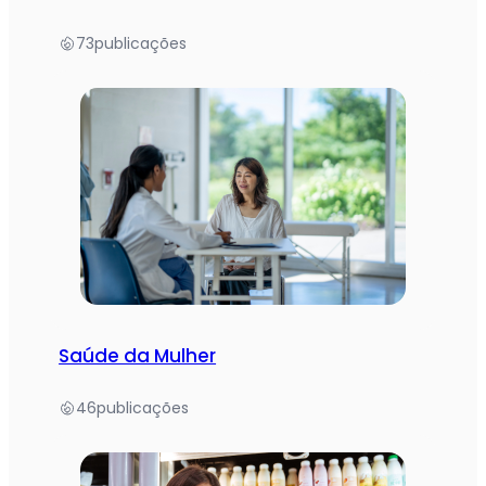
73
publicações
Saúde da Mulher
46
publicações