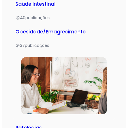
Saúde Intestinal
40
publicações
Obesidade/Emagrecimento
37
publicações
Patologias