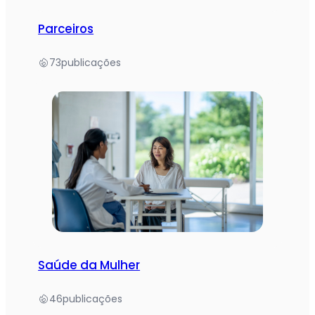
Parceiros
73
publicações
Saúde da Mulher
46
publicações