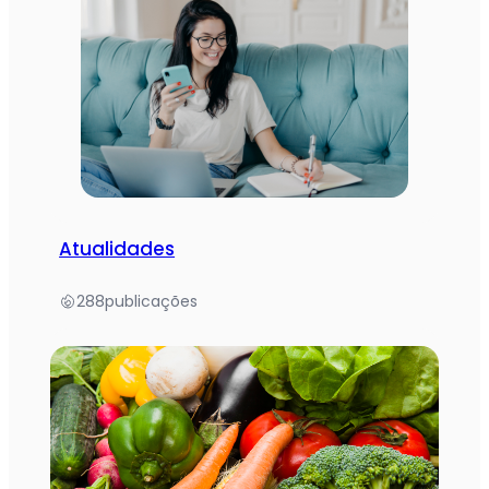
Atualidades
288
publicações