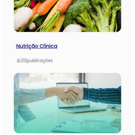
Nutrição Clínica
212
publicações