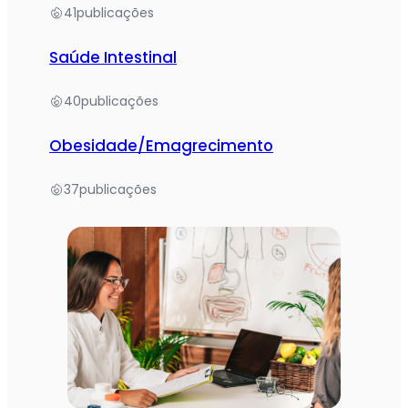
41
publicações
Saúde Intestinal
40
publicações
Obesidade/Emagrecimento
37
publicações