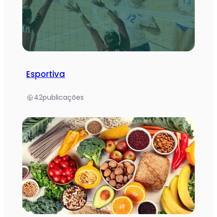
Esportiva
42
publicações