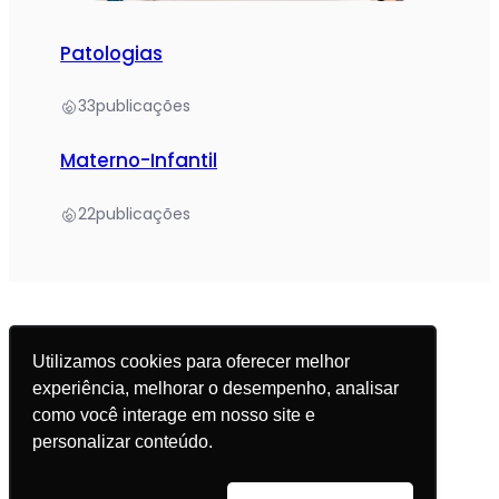
Patologias
33
publicações
Materno-Infantil
22
publicações
Utilizamos cookies para oferecer melhor
experiência, melhorar o desempenho, analisar
© 2025 Academia da Nutrição. Todos os direitos
como você interage em nosso site e
reservados.
personalizar conteúdo.
Política de Privacidade