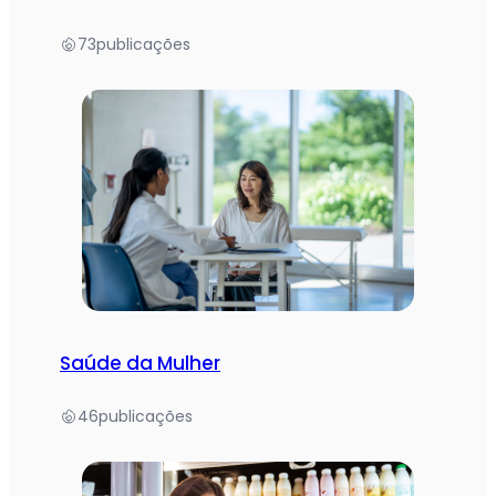
73
publicações
Saúde da Mulher
46
publicações