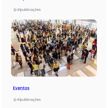
41
publicações
Eventos
41
publicações