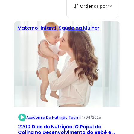
Ordenar por
Materno-Infantil
Saúde da Mulher
Academia Da Nutrição Team
·
14/04/2025
2200 Dias de Nutrição: O Papel da
Colina no Desenvolvimento do Bebê e