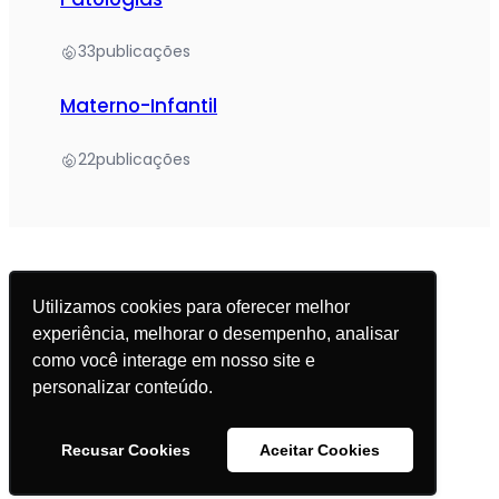
33
publicações
Materno-Infantil
22
publicações
Utilizamos cookies para oferecer melhor
experiência, melhorar o desempenho, analisar
© 2025 Academia da Nutrição. Todos os direitos
como você interage em nosso site e
reservados.
personalizar conteúdo.
Política de Privacidade
Recusar Cookies
Aceitar Cookies