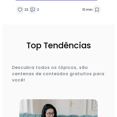
na Saúde Materna
22
2
10 min
Top Tendências
Descubra todos os tópicos, são
centenas de conteúdos gratuitos para
você!