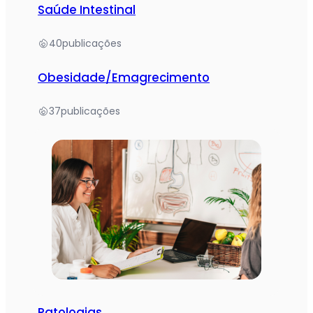
Saúde Intestinal
40
publicações
Obesidade/Emagrecimento
37
publicações
Patologias