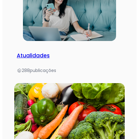
Atualidades
288
publicações