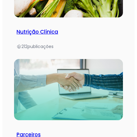
Nutrição Clínica
212
publicações
Parceiros