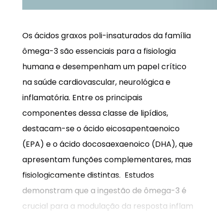
Os ácidos graxos poli-insaturados da família
ômega-3 são essenciais para a fisiologia
humana e desempenham um papel crítico
na saúde cardiovascular, neurológica e
inflamatória. Entre os principais
componentes dessa classe de lipídios,
destacam-se o ácido eicosapentaenoico
(EPA) e o ácido docosaexaenoico (DHA), que
apresentam funções complementares, mas
fisiologicamente distintas. Estudos
demonstram que a ingestão de ômega-3 é
crucial para a modulação da resposta inflam