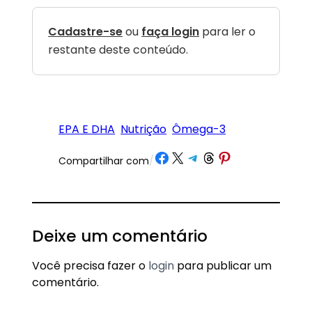
Cadastre-se
ou
faça login
para ler o
restante deste conteúdo.
EPA E DHA
Nutrição
Ômega-3
Share on Facebook
Share on X
Share on Telegram
Share on Threads
Share on Pinterest
Compartilhar com
/
Deixe um comentário
Você precisa fazer o
login
para publicar um
comentário.