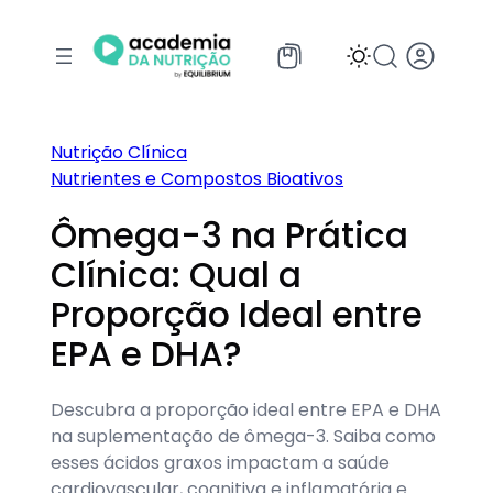
Pular
para
o
conteúdo
Nutrição Clínica
Nutrientes e Compostos Bioativos
Ômega-3 na Prática
Clínica: Qual a
Proporção Ideal entre
EPA e DHA?
Descubra a proporção ideal entre EPA e DHA
na suplementação de ômega-3. Saiba como
esses ácidos graxos impactam a saúde
cardiovascular, cognitiva e inflamatória e