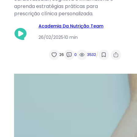
aprenda estratégias práticas para
prescrição clínica personalizada.
Academia Da Nutrição Team
26/02/2025
·
10 min
/
26
0
3532