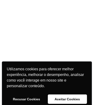
Utilizamos cookies para oferecer melhor
experiência, melhorar o desempenho, analisar
como você interage em nosso site e
personalizar conteúdo.
Recusar Cookies
Aceitar Cookies