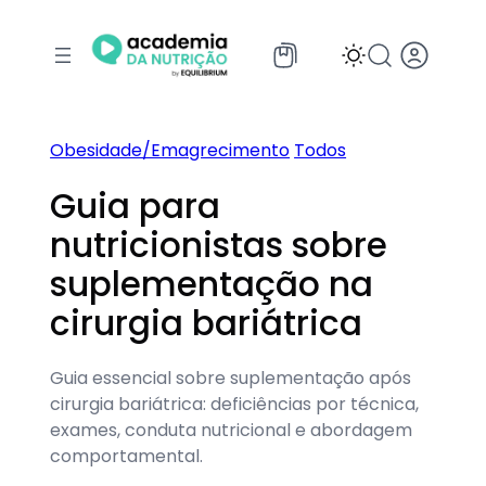
Pular
para
o
conteúdo
Obesidade/Emagrecimento
Todos
Guia para
nutricionistas sobre
suplementação na
cirurgia bariátrica
Guia essencial sobre suplementação após
cirurgia bariátrica: deficiências por técnica,
exames, conduta nutricional e abordagem
comportamental.