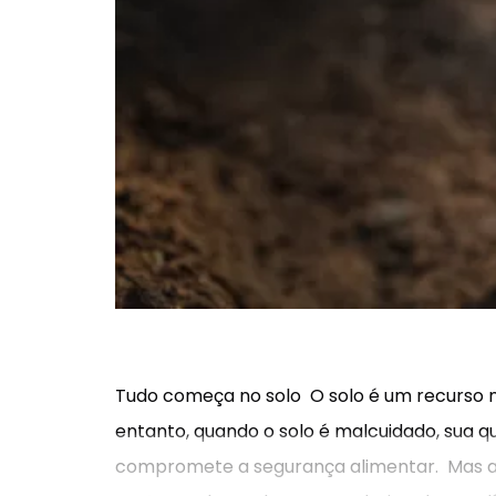
Tudo começa no solo O solo é um recurso na
entanto, quando o solo é malcuidado, sua qu
compromete a segurança alimentar. Mas a b