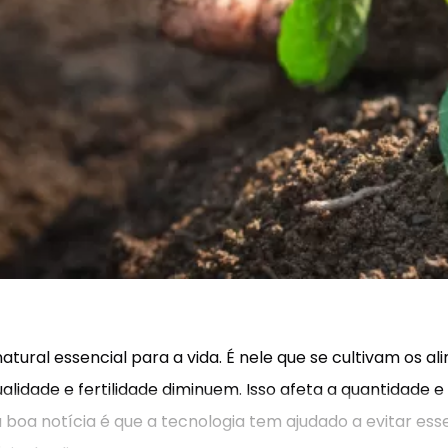
tural essencial para a vida. É nele que se cultivam os 
alidade e fertilidade diminuem. Isso afeta a quantidade e
oa notícia é que a tecnologia tem ajudado a evitar ess