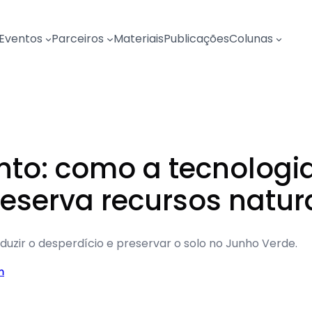
Eventos
Parceiros
Materiais
Publicações
Colunas
nto: como a tecnologi
reserva recursos natur
duzir o desperdício e preservar o solo no Junho Verde.
m