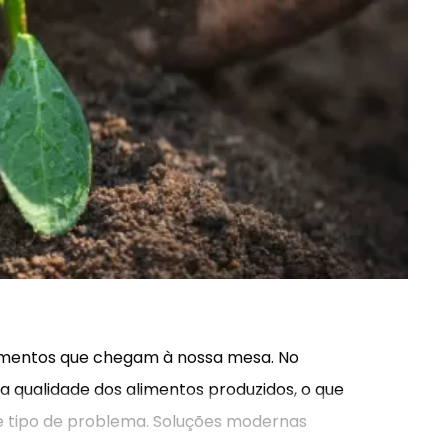
alimentos que chegam à nossa mesa. No
 a qualidade dos alimentos produzidos, o que
e tipo de problema. Soluções modernas