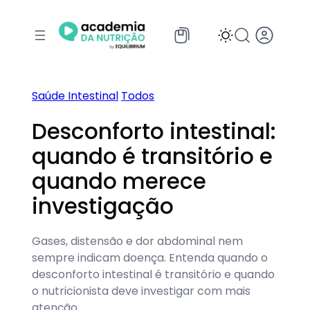
Pular
para
o
conteúdo
Saúde Intestinal
Todos
Desconforto intestinal:
quando é transitório e
quando merece
investigação
Gases, distensão e dor abdominal nem
sempre indicam doença. Entenda quando o
desconforto intestinal é transitório e quando
o nutricionista deve investigar com mais
atenção.