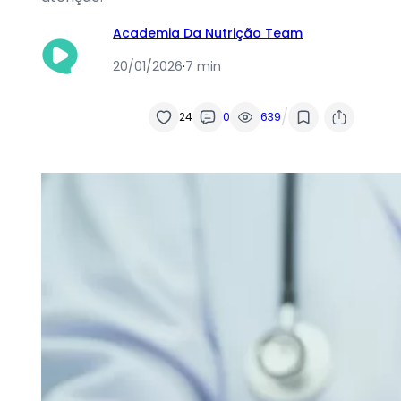
Academia Da Nutrição Team
20/01/2026
·
7 min
/
24
0
639