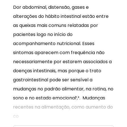
Dor abdominal, distensão, gases e
alterações do hábito intestinal estão entre
as queixas mais comuns relatadas por
pacientes logo no início do
acompanhamento nutricional. Esses
sintomas aparecem com frequência não
necessariamente por estarem associados a
doenças intestinais, mas porque o trato
gastrointestinal pode ser sensível a
mudanças no padrão alimentar, na rotina, no
sono e no estado emocional¹,². Mudanças
recentes na alimentação, como aumento do
co