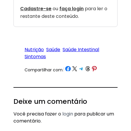
Cadastre-se
ou
faça login
para ler o
restante deste conteúdo.
Nutrição
Saúde
Saúde Intestinal
Sintomas
Share on Facebook
Share on X
Share on Telegram
Share on Threads
Share on Pinterest
Compartilhar com
/
Deixe um comentário
Você precisa fazer o
login
para publicar um
comentário.