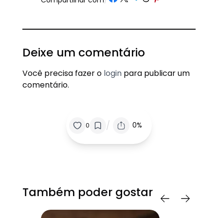
Compartilhar com
/
Deixe um comentário
Você precisa fazer o
login
para publicar um
comentário.
/
0%
0
Também poder gostar