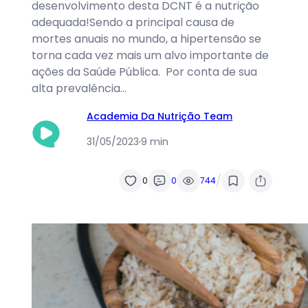
desenvolvimento desta DCNT é a nutrição
adequada!Sendo a principal causa de
mortes anuais no mundo, a hipertensão se
torna cada vez mais um alvo importante de
ações da Saúde Pública. Por conta de sua
alta prevalência…
Academia Da Nutrição Team
31/05/2023
·
9 min
/
0
0
744