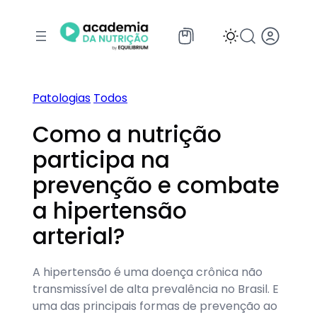
Pular
para
o
conteúdo
Patologias
Todos
Como a nutrição
participa na
prevenção e combate
a hipertensão
arterial?
A hipertensão é uma doença crônica não
transmissível de alta prevalência no Brasil. E
uma das principais formas de prevenção ao