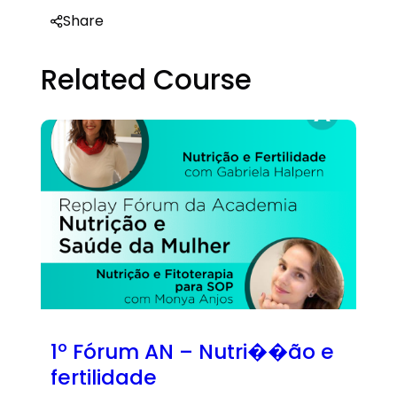
Share
Related Course
1º Fórum AN – Nutri��ão e
fertilidade