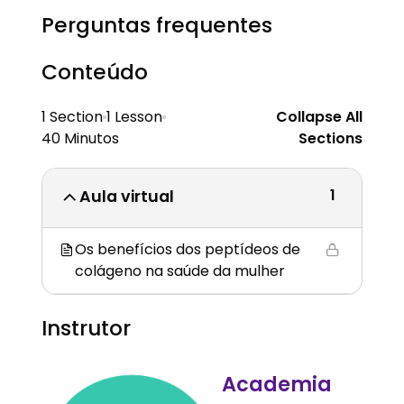
Perguntas frequentes
Conteúdo
1 Section
1 Lesson
Collapse All
40 Minutos
Sections
1
Aula virtual
Os benefícios dos peptídeos de
colágeno na saúde da mulher
Instrutor
Academia