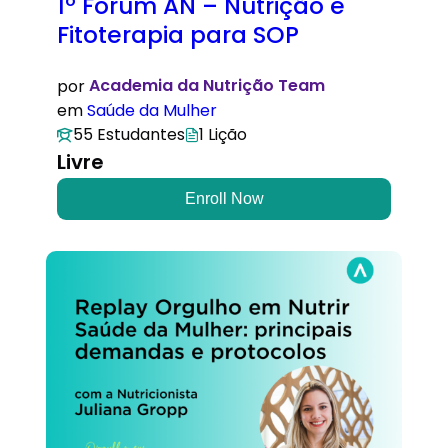
1º Fórum AN – Nutrição e
Fitoterapia para SOP
por
Academia da Nutrição Team
em
Saúde da Mulher
55 Estudantes
1 Lição
Livre
Enroll Now