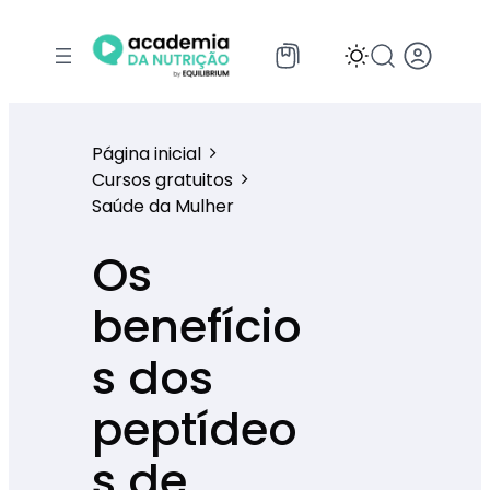
Página inicial
Cursos gratuitos
Saúde da Mulher
Os
benefício
s dos
peptídeo
s de