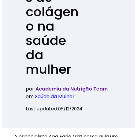
colágen
o na
saúde
da
mulher
por
Academia da Nutrição Team
em
Saúde da Mulher
Last updated:
05/12/2024
A especialista Ana Faria traz nessa aula um