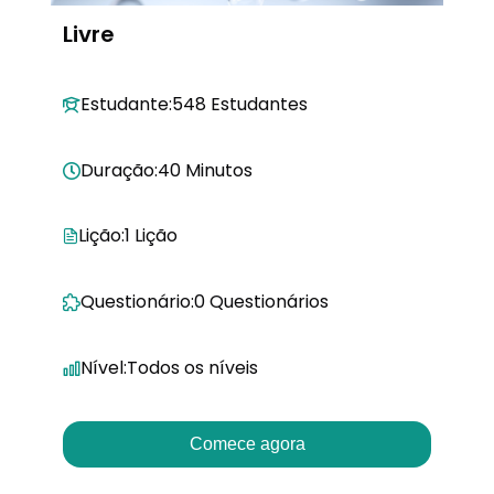
Livre
Estudante:
548 Estudantes
Duração:
40 Minutos
Lição:
1 Lição
Questionário:
0 Questionários
Nível:
Todos os níveis
Comece agora