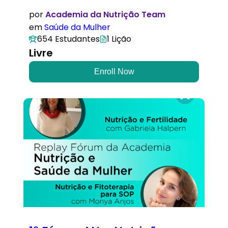
por
Academia da Nutrição Team
em
Saúde da Mulher
654 Estudantes
1 Lição
Livre
Enroll Now