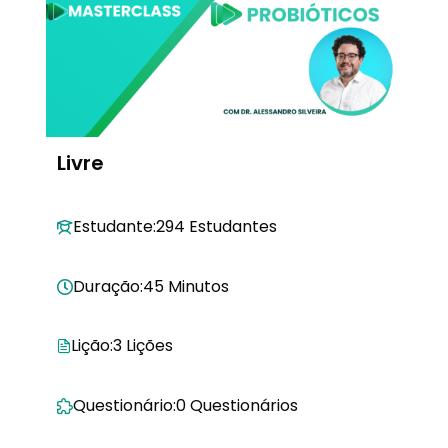
Livre
Estudante:
294 Estudantes
Duração:
45 Minutos
Lição:
3 Lições
Questionário:
0 Questionários