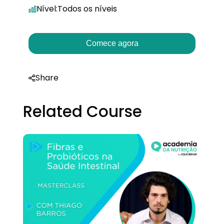
Nível:
Todos os níveis
Comece agora
Share
Related Course