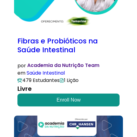
Fibras e Probióticos na
Saúde Intestinal
por
Academia da Nutrição Team
em
Saúde Intestinal
479 Estudantes
1 Lição
Livre
Enroll Now