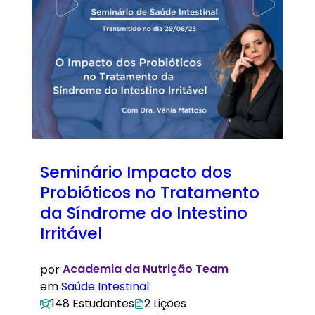
Seminário Impacto dos
Probióticos no Tratamento
da Síndrome do Intestino
Irritável
por
Academia da Nutrição Team
em
Saúde Intestinal
148 Estudantes
2 Lições