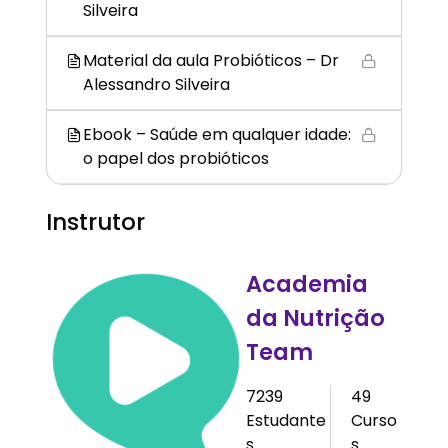
Silveira
Material da aula Probióticos – Dr
Alessandro Silveira
Ebook – Saúde em qualquer idade:
o papel dos probióticos
Instrutor
Academia
da Nutrição
Team
7239
49
Estudante
Curso
s
s