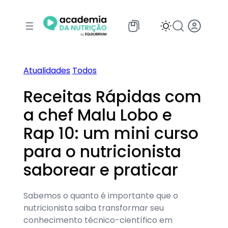
Pular
para
o
conteúdo
Atualidades
Todos
Receitas Rápidas com
a chef Malu Lobo e
Rap 10: um mini curso
para o nutricionista
saborear e praticar
Sabemos o quanto é importante que o
nutricionista saiba transformar seu
conhecimento técnico-científico em