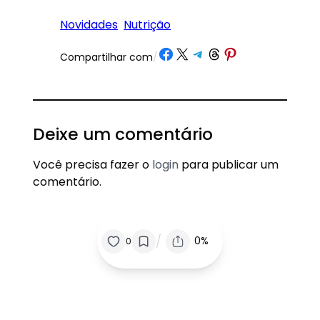
Novidades
Nutrição
Share on Facebook
Share on X
Share on Telegram
Share on Threads
Share on Pinterest
Compartilhar com
/
Deixe um comentário
Você precisa fazer o
login
para publicar um
comentário.
/
0%
0