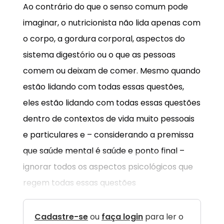
Ao contrário do que o senso comum pode
imaginar, o nutricionista não lida apenas com
o corpo, a gordura corporal, aspectos do
sistema digestório ou o que as pessoas
comem ou deixam de comer. Mesmo quando
estão lidando com todas essas questões,
eles estão lidando com todas essas questões
dentro de contextos de vida muito pessoais
e particulares e – considerando a premissa
que saúde mental é saúde e ponto final –
ignorar todos os aspectos psicológicos que
regem todas essas questões
Cadastre-se
ou
faça login
para ler o