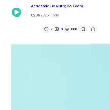
Academia Da Nutrição Team
12/01/2026
·
11 min
/
7
0
660