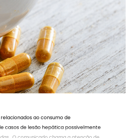
do relacionados ao consumo de
e casos de lesão hepática possivelmente
adas. O comunicado chama a atenção de