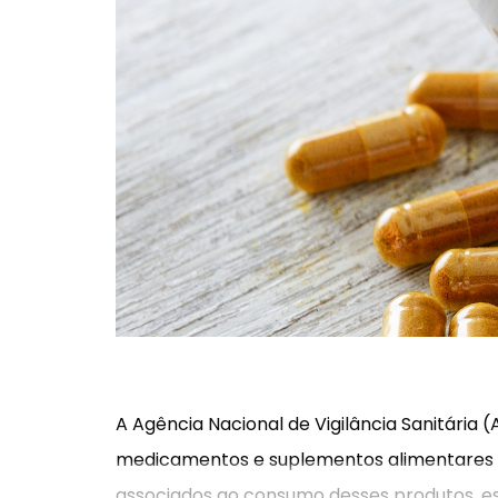
A Agência Nacional de Vigilância Sanitária 
medicamentos e suplementos alimentares à
associados ao consumo desses produtos, 