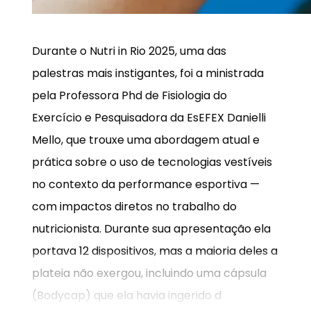
Durante o Nutri in Rio 2025, uma das
palestras mais instigantes, foi a ministrada
pela Professora Phd de Fisiologia do
Exercício e Pesquisadora da EsEFEX Danielli
Mello, que trouxe uma abordagem atual e
prática sobre o uso de tecnologias vestíveis
no contexto da performance esportiva —
com impactos diretos no trabalho do
nutricionista. Durante sua apresentação ela
portava 12 dispositivos, mas a maioria deles a
plateia não exergou, incluindo uma cápsula
(Bodycap) que ela havia ingerido d