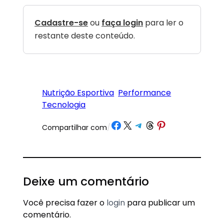
Cadastre-se
ou
faça login
para ler o
restante deste conteúdo.
Nutrição Esportiva
Performance
Tecnologia
Share on Facebook
Share on X
Share on Telegram
Share on Threads
Share on Pinterest
Compartilhar com
/
Deixe um comentário
Você precisa fazer o
login
para publicar um
comentário.