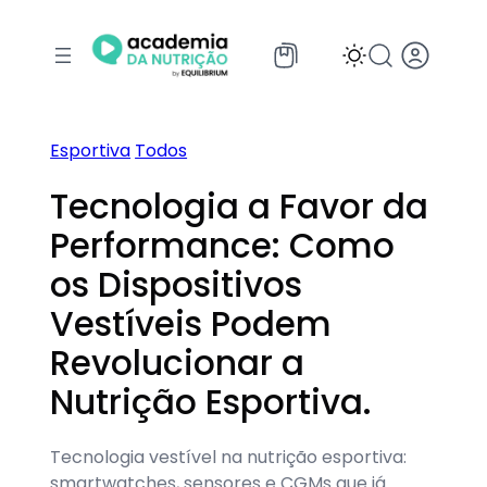
Pular
para
o
conteúdo
Esportiva
Todos
Tecnologia a Favor da
Performance: Como
os Dispositivos
Vestíveis Podem
Revolucionar a
Nutrição Esportiva.
Tecnologia vestível na nutrição esportiva:
smartwatches, sensores e CGMs que já