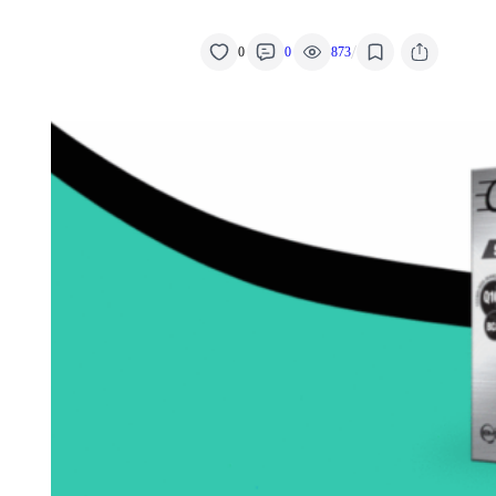
/
0
0
873