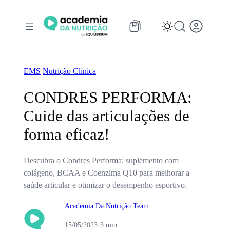
Pular
para
o
conteúdo
EMS
Nutrição Clínica
CONDRES PERFORMA:
Cuide das articulações de
forma eficaz!
Descubra o Condres Performa: suplemento com
colágeno, BCAA e Coenzima Q10 para melhorar a
saúde articular e otimizar o desempenho esportivo.
Academia Da Nutrição Team
15/05/2023
·
3 min