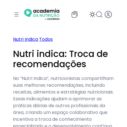
Pular
para
o
conteúdo
Nutri Indica
Todos
Nutri indica: Troca de
recomendações
No “Nutri Indica”, nutricionistas compartilham
suas melhores recomendações, incluindo
receitas, alimentos e estratégias nutricionais.
Essas indicações ajudam a aprimorar as
práticas diárias de outros profissionais da
área, criando um espaço colaborativo que
incentiva a troca de conhecimento
especializado e o desenvolvimento contínuo