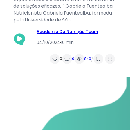
de soluções eficazes. 1.Gabriela Fuentealba
Nutricionista Gabriela Fuentealba, formada
pela Universidade de São…
Academia Da Nutrição Team
04/10/2024
·
10 min
/
0
0
849