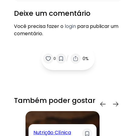
Deixe um comentário
Você precisa fazer o
login
para publicar um
comentário.
/
0%
0
Também poder gostar
Nutrição Clínica
Sa