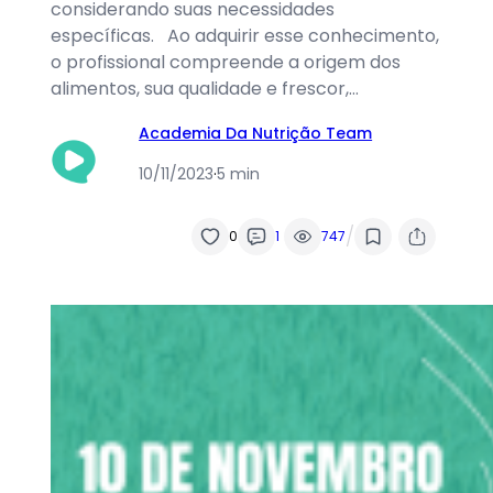
considerando suas necessidades
específicas. Ao adquirir esse conhecimento,
o profissional compreende a origem dos
alimentos, sua qualidade e frescor,…
Academia Da Nutrição Team
10/11/2023
·
5 min
/
0
1
747