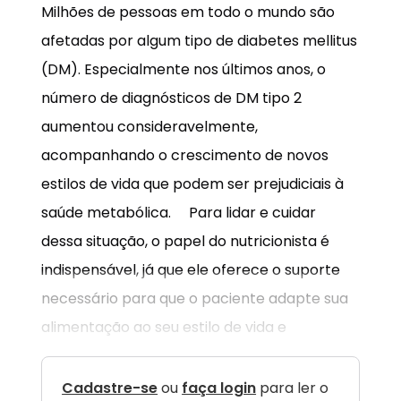
Milhões de pessoas em todo o mundo são
afetadas por algum tipo de diabetes mellitus
(DM). Especialmente nos últimos anos, o
número de diagnósticos de DM tipo 2
aumentou consideravelmente,
acompanhando o crescimento de novos
estilos de vida que podem ser prejudiciais à
saúde metabólica. Para lidar e cuidar
dessa situação, o papel do nutricionista é
indispensável, já que ele oferece o suporte
necessário para que o paciente adapte sua
alimentação ao seu estilo de vida e
Cadastre-se
ou
faça login
para ler o