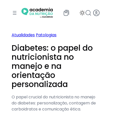
Pular
para
o
conteúdo
Atualidades
Patologias
Diabetes: o papel do
nutricionista no
manejo e na
orientação
personalizada
O papel crucial do nutricionista no manejo
do diabetes: personalização, contagem de
carboidratos e comunicação ética.