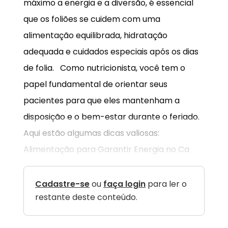
máximo a energia e a diversão, é essencial
que os foliões se cuidem com uma
alimentação equilibrada, hidratação
adequada e cuidados especiais após os dias
de folia. Como nutricionista, você tem o
papel fundamental de orientar seus
pacientes para que eles mantenham a
disposição e o bem-estar durante o feriado.
Aqui estão algumas dicas valiosas:
Alimentação para Garantir Energia no Ca
Cadastre-se
ou
faça login
para ler o
restante deste conteúdo.