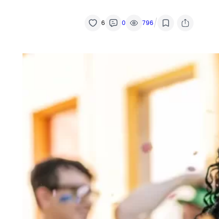
/
6
0
796