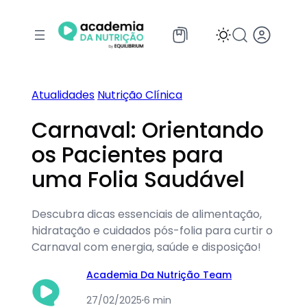
Pular
para
o
conteúdo
Atualidades
Nutrição Clínica
Carnaval: Orientando
os Pacientes para
uma Folia Saudável
Descubra dicas essenciais de alimentação,
hidratação e cuidados pós-folia para curtir o
Carnaval com energia, saúde e disposição!
Academia Da Nutrição Team
27/02/2025
·
6 min