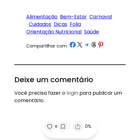
Alimentação
Bem-Estar
Carnaval
Cuidados
Dicas
Folia
Orientação Nutricional
Saúde
Share on Facebook
Share on X
Share on Telegram
Share on Threads
Share on Pinterest
Compartilhar com
/
Deixe um comentário
Você precisa fazer o
login
para publicar um
comentário.
/
0%
6