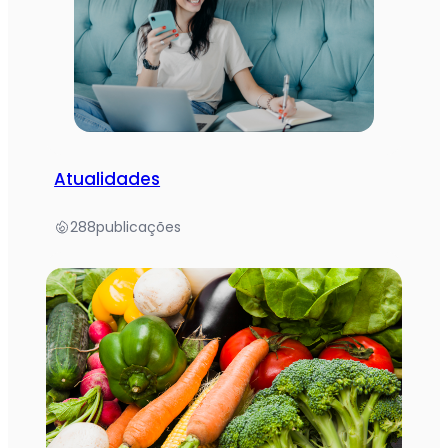
Atualidades
288
publicações