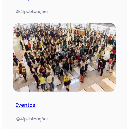
41
publicações
Eventos
41
publicações