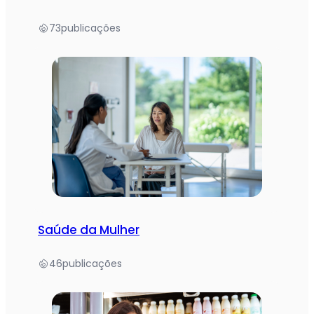
73
publicações
Saúde da Mulher
46
publicações