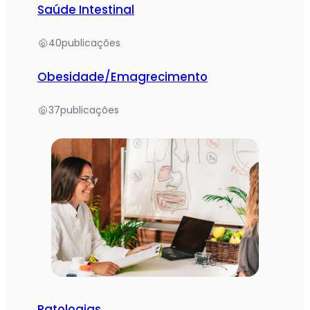
Saúde Intestinal
40
publicações
Obesidade/Emagrecimento
37
publicações
Patologias