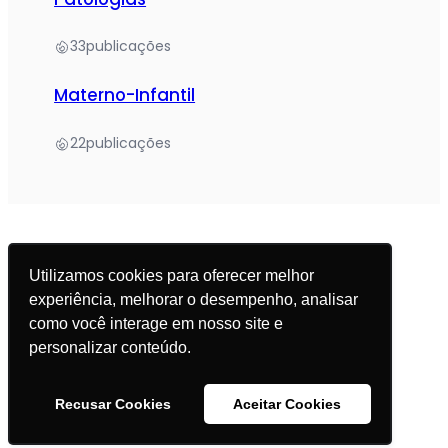
33
publicações
Materno-Infantil
22
publicações
Utilizamos cookies para oferecer melhor
experiência, melhorar o desempenho, analisar
© 2025 Academia da Nutrição. Todos os direitos
como você interage em nosso site e
reservados.
personalizar conteúdo.
Política de Privacidade
Recusar Cookies
Aceitar Cookies