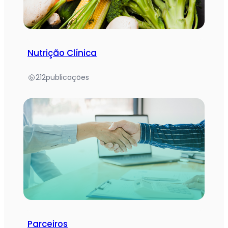
Nutrição Clínica
212
publicações
Parceiros