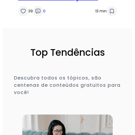
Fórmulas Multicepas
39
0
13 min
Top Tendências
Descubra todos os tópicos, são
centenas de conteúdos gratuitos para
você!