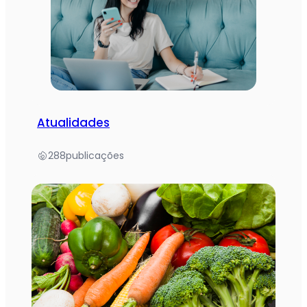
Atualidades
288
publicações