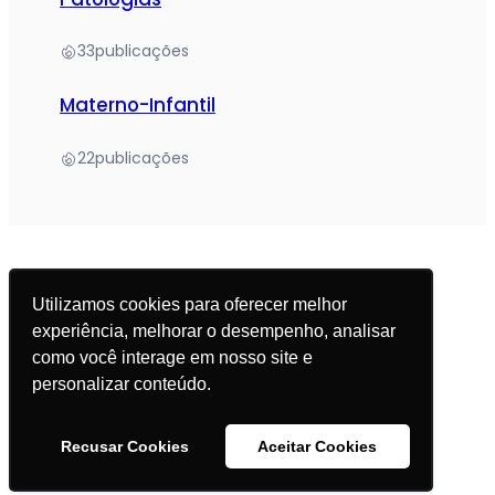
33
publicações
Materno-Infantil
22
publicações
Utilizamos cookies para oferecer melhor
experiência, melhorar o desempenho, analisar
© 2025 Academia da Nutrição. Todos os direitos
como você interage em nosso site e
reservados.
personalizar conteúdo.
Política de Privacidade
Recusar Cookies
Aceitar Cookies