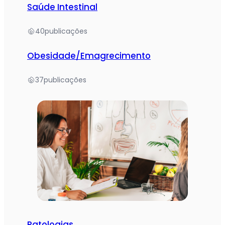
Saúde Intestinal
40
publicações
Obesidade/Emagrecimento
37
publicações
Patologias