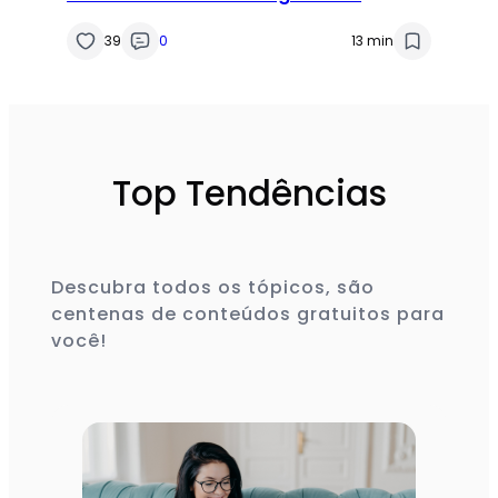
Fórmulas Multicepas
39
0
13 min
Top Tendências
Descubra todos os tópicos, são
centenas de conteúdos gratuitos para
você!