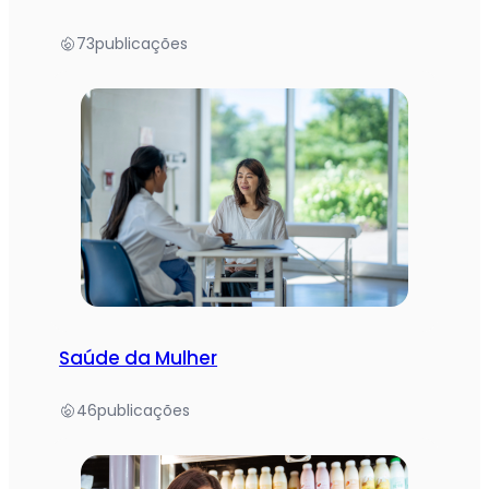
73
publicações
Saúde da Mulher
46
publicações