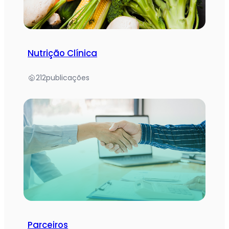
Nutrição Clínica
212
publicações
Parceiros