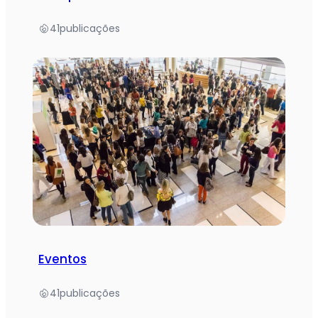
41
publicações
Eventos
41
publicações