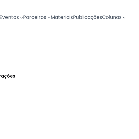
Eventos
Parceiros
Materiais
Publicações
Colunas
cações