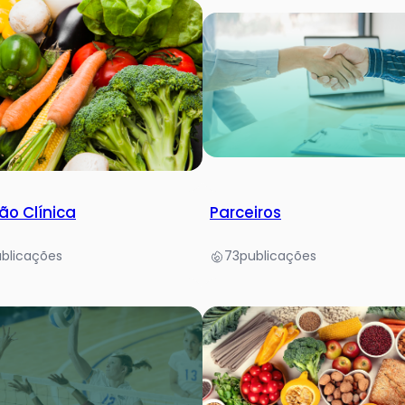
ão Clínica
Parceiros
blicações
73
publicações