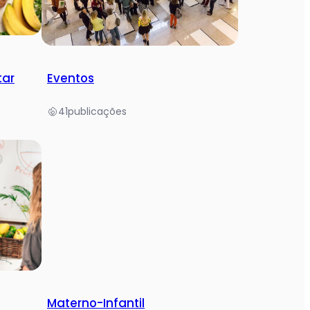
tar
Eventos
41
publicações
Materno-Infantil