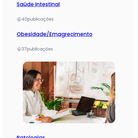
Saúde Intestinal
40
publicações
Obesidade/Emagrecimento
37
publicações
Patologias