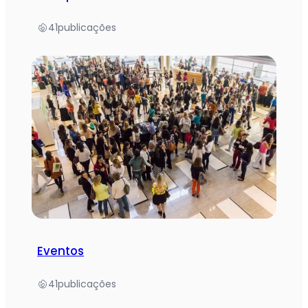
41
publicações
Eventos
41
publicações