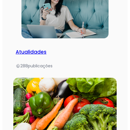
Atualidades
288
publicações