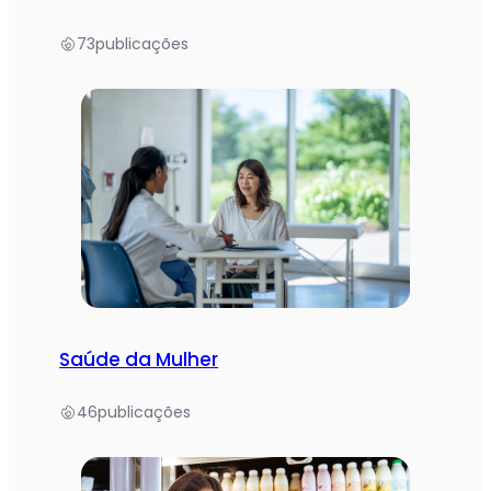
73
publicações
Saúde da Mulher
46
publicações