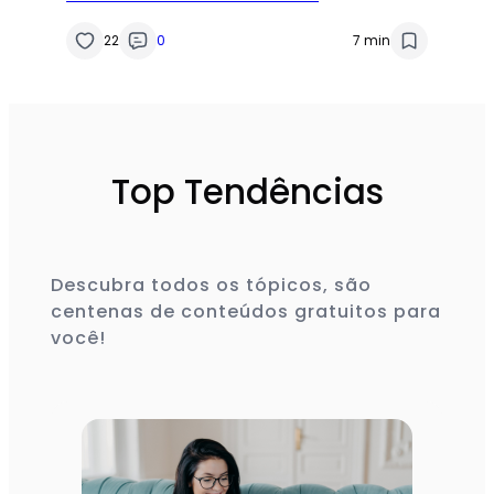
22
0
7 min
Top Tendências
Descubra todos os tópicos, são
centenas de conteúdos gratuitos para
você!