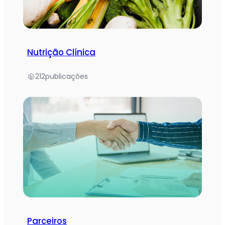
Nutrição Clínica
212
publicações
Parceiros