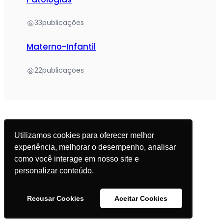
33
publicações
Materno-Infantil
22
publicações
Utilizamos cookies para oferecer melhor
experiência, melhorar o desempenho, analisar
© 2025 Academia da Nutrição. Todos os direitos
como você interage em nosso site e
reservados.
personalizar conteúdo.
Política de Privacidade
Recusar Cookies
Aceitar Cookies