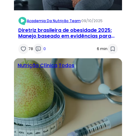
Academia Da Nutrição Team
·
09/10/2025
Diretriz brasileira de obesidade 2025:
Manejo baseado em evidências para
profissionais de saúde
78
0
6 min
Nutrição Clínica
Todos