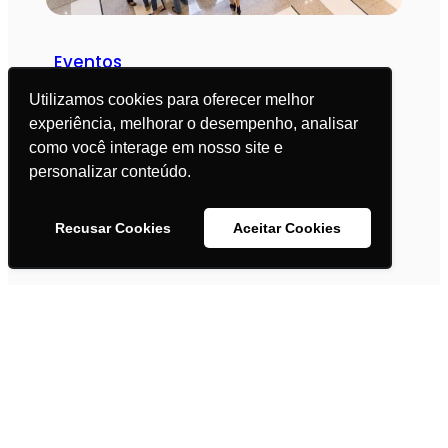
Eventos
Utilizamos cookies para oferecer melhor
41
publicações
experiência, melhorar o desempenho, analisar
como você interage em nosso site e
Saúde Intestinal
personalizar conteúdo.
40
publicações
Recusar Cookies
Aceitar Cookies
Obesidade/Emagrecimento
37
publicações