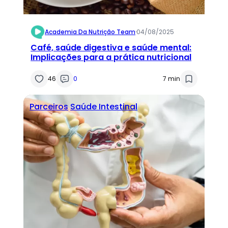
Academia Da Nutrição Team
·
04/08/2025
Café, saúde digestiva e saúde mental:
Implicações para a prática nutricional
46
0
7 min
Parceiros
Saúde Intestinal