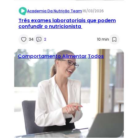
Academia Da Nutrição Team
·
16/03/2026
Três exames laboratoriais que podem
confundir o nutricionista
34
2
10 min
Comportamento Alimentar
Todos