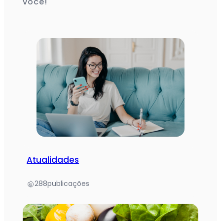
você!
Atualidades
288
publicações