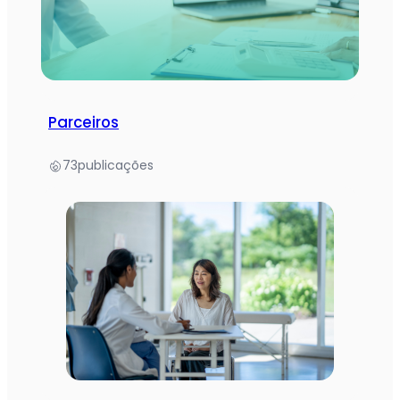
Parceiros
73
publicações