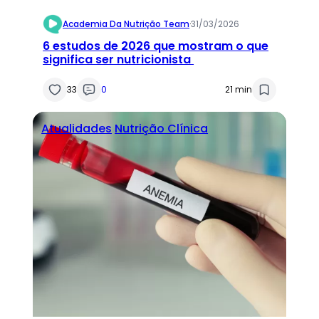
Academia Da Nutrição Team
·
31/03/2026
6 estudos de 2026 que mostram o que
significa ser nutricionista
33
0
21 min
Atualidades
Nutrição Clínica