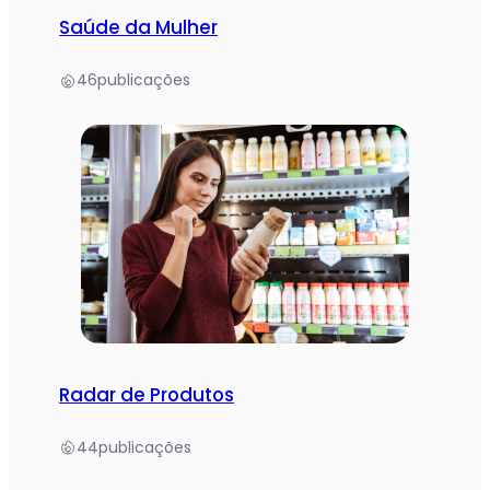
Saúde da Mulher
46
publicações
Radar de Produtos
44
publicações