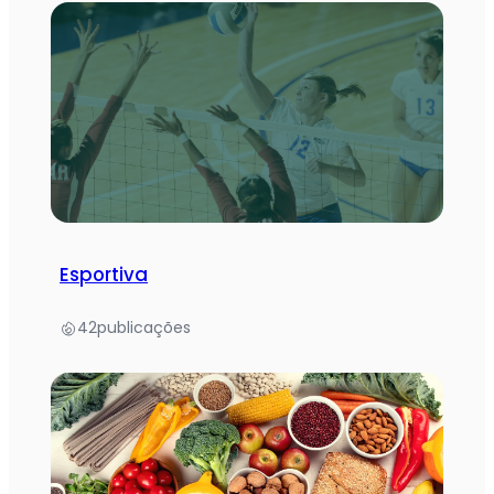
Esportiva
42
publicações